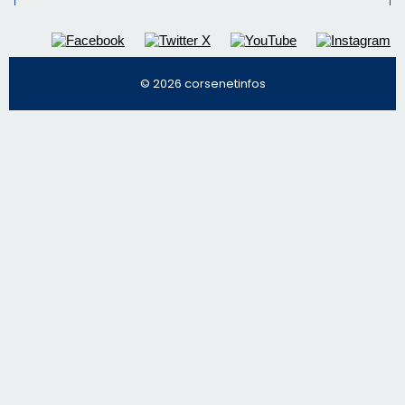
© 2026 corsenetinfos