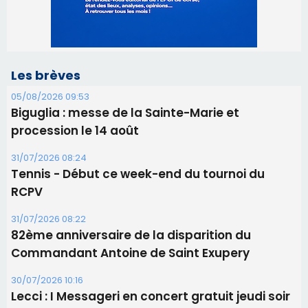
Les brèves
05/08/2026 09:53
Biguglia : messe de la Sainte-Marie et
procession le 14 août
31/07/2026 08:24
Tennis - Début ce week-end du tournoi du
RCPV
31/07/2026 08:22
82ème anniversaire de la disparition du
Commandant Antoine de Saint Exupery
30/07/2026 10:16
Lecci : I Messageri en concert gratuit jeudi soir