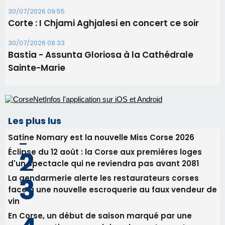
30/07/2026 09:55
Corte : I Chjami Aghjalesi en concert ce soir
30/07/2026 08:33
Bastia - Assunta Gloriosa à la Cathédrale
Sainte-Marie
Les plus lus
Satine Nomary est la nouvelle Miss Corse 2026
Éclipse du 12 août : la Corse aux premières loges
d'un spectacle qui ne reviendra pas avant 2081
La gendarmerie alerte les restaurateurs corses
face à une nouvelle escroquerie au faux vendeur de
vin
En Corse, un début de saison marqué par une