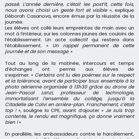
passé. L’année dernière, c’était les post’it, cette fois,
nous avons choisi un geste fort et visible
», explique
Déborah Casanova, encore émue par la réussite de la
journée.
Les élèves ont collé leurs empreintes de main avec un
mot à l’intérieur, sur les colonnes jaunes des couloirs de
l’établissement. Un acte collectif qui restera dans
l’établissement. «
Un rappel permanent de cette
journée et de son message
. »
Tout au long de la matinée, intercours et temps
d’échanges ont permis aux élèves de
s’exprimer. «
Certains ont lu des poèmes sur le respect
et la tolérance, avant de participer tous ensemble à la
photo aérienne organisée à 13h30 grâce au drone de
Jean-Pascal Lanzi, professeur de technologie,
immortalisant l’ensemble du collège, jusqu’à la
Citadelle de Calvi en arrière-plan. Franchement, c’était
top !
», souligne la CPE, avant d’ajouter «
Je suis trop
contente, le rendu est magnifique, ça donne vraiment
bien !
»
En parallèle, les ambassadeurs contre le harcèlement,