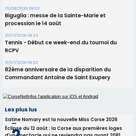
Ucciani – Marché des producteurs à Cruculi le
11 août
06/08/2026 15:25
Corte – L’association A Nuciola organise une
projection sous les étoiles
06/08/2026 15:04
Alata - Soirée Tango Argentin au stade de San
Benedetto
05/08/2026 09:53
Biguglia : messe de la Sainte-Marie et
procession le 14 août
31/07/2026 08:24
Tennis - Début ce week-end du tournoi du
RCPV
31/07/2026 08:22