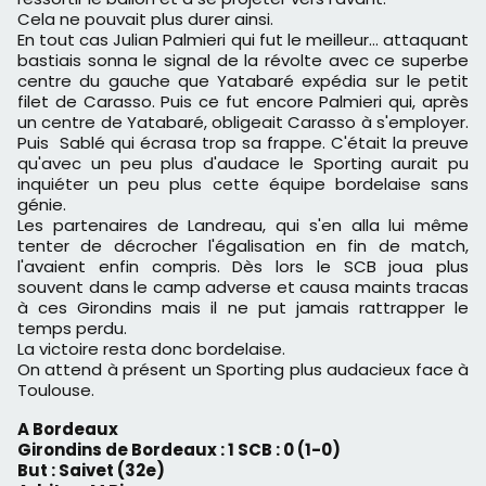
Cela ne pouvait plus durer ainsi.
En tout cas Julian Palmieri qui fut le meilleur… attaquant
bastiais sonna le signal de la révolte avec ce superbe
centre du gauche que Yatabaré expédia sur le petit
filet de Carasso. Puis ce fut encore Palmieri qui, après
un centre de Yatabaré, obligeait Carasso à s'employer.
Puis Sablé qui écrasa trop sa frappe. C'était la preuve
qu'avec un peu plus d'audace le Sporting aurait pu
inquiéter un peu plus cette équipe bordelaise sans
génie.
Les partenaires de Landreau, qui s'en alla lui même
tenter de décrocher l'égalisation en fin de match,
l'avaient enfin compris. Dès lors le SCB joua plus
souvent dans le camp adverse et causa maints tracas
à ces Girondins mais il ne put jamais rattrapper le
temps perdu.
La victoire resta donc bordelaise.
On attend à présent un Sporting plus audacieux face à
Toulouse.
A Bordeaux
Girondins de Bordeaux : 1 SCB : 0 (1-0)
But : Saivet (32e)