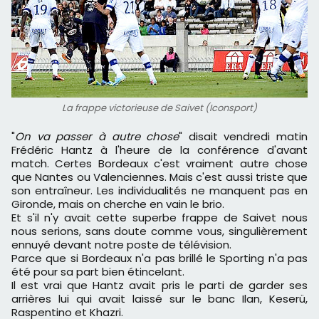
La frappe victorieuse de Saivet (Iconsport)
"
On va passer à autre chose
" disait vendredi matin
Frédéric Hantz à l'heure de la conférence d'avant
match. Certes Bordeaux c'est vraiment autre chose
que Nantes ou Valenciennes. Mais c'est aussi triste que
son entraîneur. Les individualités ne manquent pas en
Gironde, mais on cherche en vain le brio.
Et s'il n'y avait cette superbe frappe de Saivet nous
nous serions, sans doute comme vous, singulièrement
ennuyé devant notre poste de télévision.
Parce que si Bordeaux n'a pas brillé le Sporting n'a pas
été pour sa part bien étincelant.
Il est vrai que Hantz avait pris le parti de garder ses
arrières lui qui avait laissé sur le banc Ilan, Keserü,
Raspentino et Khazri.