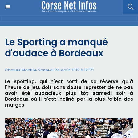
Le Sporting a manqué
d'audace à Bordeaux
Charles Monti
le Samedi 24 Août 2013 à 19:55
Le Sporting, qui n'est sorti de sa réserve qu'à
l'heure de jeu, doit sans doute regretter de ne pas
avoir été audacieux plus tôt samedi soir à
Bordeaux où il s'est incliné par la plus faible des
marges