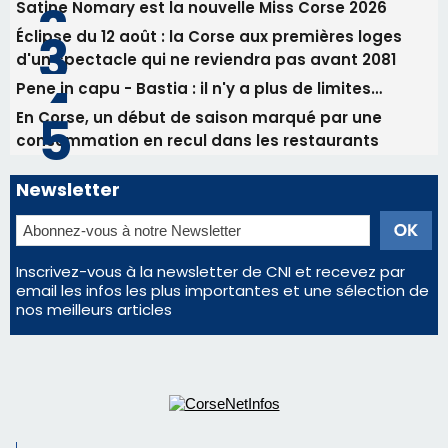
procession le 14 août
Les plus lus
Éclipse du 12 août : Où s'installer en Corse pour
profiter pleinement du spectacle ?
Satine Nomary est la nouvelle Miss Corse 2026
Éclipse du 12 août : la Corse aux premières loges
d'un spectacle qui ne reviendra pas avant 2081
Pene in capu - Bastia : il n'y a plus de limites…
En Corse, un début de saison marqué par une
consommation en recul dans les restaurants
Newsletter