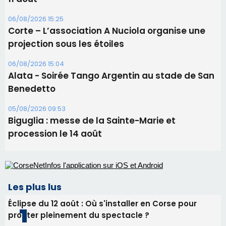
Sénatoriales 2B – Jean-François Gaspari retire
sa candidature
09/08/2026 11:04
Festa di l’Associi Curtinesi le 13 septembre
06/08/2026 15:57
Ucciani – Marché des producteurs à Cruculi le
11 août
06/08/2026 15:25
Corte – L’association A Nuciola organise une
projection sous les étoiles
06/08/2026 15:04
Alata - Soirée Tango Argentin au stade de San
Benedetto
05/08/2026 09:53
Biguglia : messe de la Sainte-Marie et