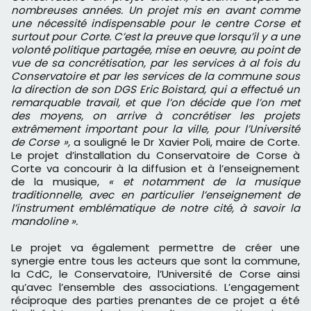
nombreuses années. Un projet mis en avant comme
une nécessité indispensable pour le centre Corse et
surtout pour Corte. C’est la preuve que lorsqu’il y a une
volonté politique partagée, mise en oeuvre, au point de
vue de sa concrétisation, par les services à al fois du
Conservatoire et par les services de la commune sous
la direction de son DGS Eric Boistard, qui a effectué un
remarquable travail, et que l’on décide que l’on met
des moyens, on arrive à concrétiser les projets
extrêmement important pour la ville, pour l’Université
de Corse »,
a souligné le Dr Xavier Poli, maire de Corte.
Le projet d’installation du Conservatoire de Corse à
Corte va concourir à la diffusion et à l’enseignement
de la musique,
« et notamment de la musique
traditionnelle, avec en particulier l’enseignement de
l’instrument emblématique de notre cité, à savoir la
mandoline ».
Le projet va également permettre de créer une
synergie entre tous les acteurs que sont la commune,
la CdC, le Conservatoire, l’Université de Corse ainsi
qu’avec l’ensemble des associations. L’engagement
réciproque des parties prenantes de ce projet a été