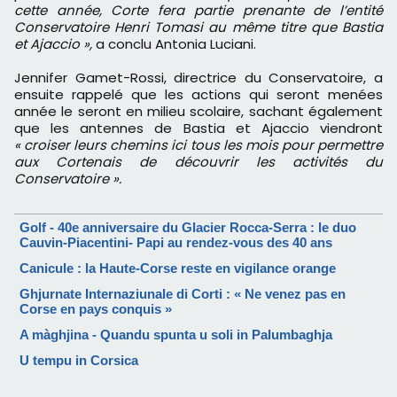
cette année, Corte fera partie prenante de l’entité
Conservatoire Henri Tomasi au même titre que Bastia
et Ajaccio »,
a conclu Antonia Luciani.
Jennifer Gamet-Rossi, directrice du Conservatoire, a
ensuite rappelé que les actions qui seront menées
année le seront en milieu scolaire, sachant également
que les antennes de Bastia et Ajaccio viendront
« croiser leurs chemins ici tous les mois pour permettre
aux Cortenais de découvrir les activités du
Conservatoire ».
Golf - 40e anniversaire du Glacier Rocca-Serra : le duo
Cauvin-Piacentini- Papi au rendez-vous des 40 ans
Canicule : la Haute-Corse reste en vigilance orange
Ghjurnate Internaziunale di Corti : « Ne venez pas en
Corse en pays conquis »
A màghjina - Quandu spunta u soli in Palumbaghja
U tempu in Corsica