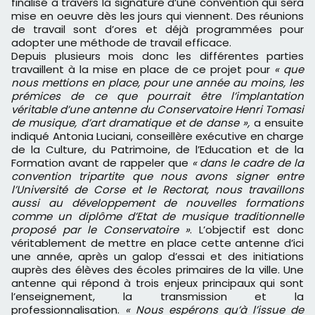
finalisé à travers la signature d’une convention qui sera
mise en oeuvre dès les jours qui viennent. Des réunions
de travail sont d’ores et déjà programmées pour
adopter une méthode de travail efficace.
Depuis plusieurs mois donc les différentes parties
travaillent à la mise en place de ce projet pour
« que
nous mettions en place, pour une année au moins, les
prémices de ce que pourrait être l’implantation
véritable d’une antenne du Conservatoire Henri Tomasi
de musique, d’art dramatique et de danse »,
a ensuite
indiqué Antonia Luciani, conseillère exécutive en charge
de la Culture, du Patrimoine, de l’Education et de la
Formation avant de rappeler que
« dans le cadre de la
convention tripartite que nous avons signer entre
l’Université de Corse et le Rectorat, nous travaillons
aussi au développement de nouvelles formations
comme un diplôme d’Etat de musique traditionnelle
proposé par le Conservatoire »
. L’objectif est donc
véritablement de mettre en place cette antenne d’ici
une année, après un galop d’essai et des initiations
auprès des élèves des écoles primaires de la ville. Une
antenne qui répond à trois enjeux principaux qui sont
l’enseignement, la transmission et la
professionnalisation.
« Nous espérons qu’à l’issue de