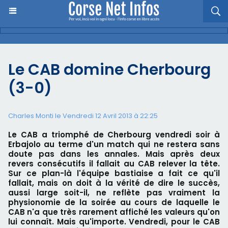
Le CAB domine Cherbourg
(3-0)
Charles Monti
le Vendredi 12 Avril 2013 à 22:25
Le CAB a triomphé de Cherbourg vendredi soir à
Erbajolo au terme d'un match qui ne restera sans
doute pas dans les annales. Mais après deux
revers consécutifs il fallait au CAB relever la tête.
Sur ce plan-là l'équipe bastiaise a fait ce qu'il
fallait, mais on doit à la vérité de dire le succès,
aussi large soit-il, ne reflète pas vraiment la
physionomie de la soirée au cours de laquelle le
CAB n'a que très rarement affiché les valeurs qu'on
lui connaît. Mais qu'importe. Vendredi, pour le CAB