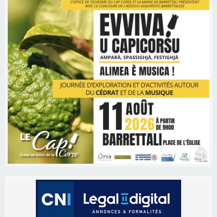
Les brèves