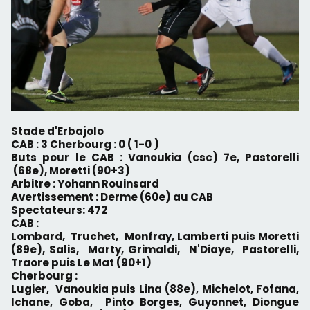
Stade d'Erbajolo
CAB : 3 Cherbourg : 0 ( 1-0 )
Buts pour le CAB : Vanoukia (csc) 7e, Pastorelli
(68e), Moretti (90+3)
Arbitre : Yohann Rouinsard
Avertissement : Derme (60e) au CAB
Spectateurs: 472
CAB :
Lombard, Truchet, Monfray, Lamberti puis Moretti
(89e), Salis, Marty, Grimaldi, N'Diaye, Pastorelli,
Traore puis Le Mat (90+1)
Cherbourg :
Lugier, Vanoukia puis Lina (88e), Michelot, Fofana,
Ichane, Goba, Pinto Borges, Guyonnet, Diongue