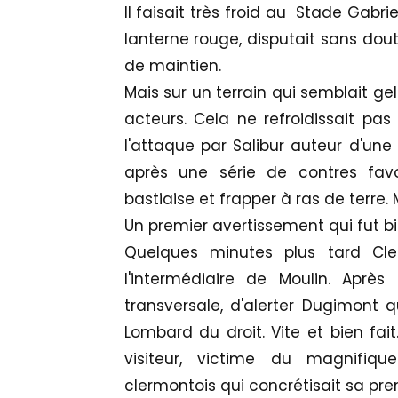
Il faisait très froid au Stade Gabr
lanterne rouge, disputait sans dou
de maintien.
Mais sur un terrain qui semblait ge
acteurs. Cela ne refroidissait pas
l'attaque par Salibur auteur d'une 
après une série de contres favor
bastiaise et frapper à ras de terre
Un premier avertissement qui fut bie
Quelques minutes plus tard Cle
l'intermédiaire de Moulin. Après 
transversale, d'alerter Dugimont q
Lombard du droit. Vite et bien fai
visiteur, victime du mag
nifiq
clermontois qui concrétisait sa pre