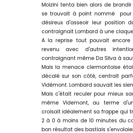
Moizini tenta bien alors de brandir
se trouvait à point nommé pour fre
désireux d'asseoir leur position 
contraignait Lombard à une claque
A la reprise tout pouvait encore 
revenu avec d'autres intenti
contraignant même Da Silva à sauver
Mais la menace clermontoise étai
décalé sur son côté, centrait parf
Vidémont. Lombard sauvait les sien
Mais c'était reculer pour mieux sa
même Videmont, au terme d'une
croisait idéalement sa frappe qui tr
2 à 0 à moins de 10 minutes du coup
bon résultat des bastiais s'envolaie