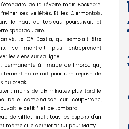
 l'étendard de la révolte mais Bockhorni
iner ses velléités. Et les Clermontois,
dans le haut du tableau poursuivait et
tte spectaculaire.
arrivé. Le CA Bastia, quI semblait être
ons, se montrait plus entreprenant
 les siens sur sa ligne.
t permanente à l'image de Imorou qui,
aitement en retrait pour une reprise de
s du break.
uter : moins de dix minutes plus tard le
 belle combinaison sur coup-franc,
ouvait le petit filet de Lombard.
 de sifflet final : tous les espoirs d'un
nt même si le dernier tir fut pour Marty !