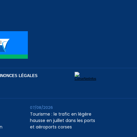
NNONCES LÉGALES
07/08/2026
Tourisme : le trafic en légère
hausse en juillet dans les ports
n
et aéroports corses