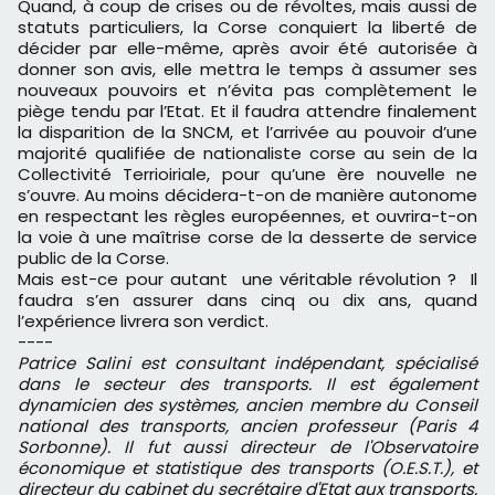
Quand, à coup de crises ou de révoltes, mais aussi de
statuts particuliers, la Corse conquiert la liberté de
décider par elle-même, après avoir été autorisée à
donner son avis, elle mettra le temps à assumer ses
nouveaux pouvoirs et n’évita pas complètement le
piège tendu par l’Etat. Et il faudra attendre finalement
la disparition de la SNCM, et l’arrivée au pouvoir d’une
majorité qualifiée de nationaliste corse au sein de la
Collectivité Terrioiriale, pour qu’une ère nouvelle ne
s’ouvre. Au moins décidera-t-on de manière autonome
en respectant les règles européennes, et ouvrira-t-on
la voie à une maîtrise corse de la desserte de service
public de la Corse.
Mais est-ce pour autant une véritable révolution ? Il
faudra s’en assurer dans cinq ou dix ans, quand
l’expérience livrera son verdict.
----
Patrice Salini est consultant indépendant, spécialisé
dans le secteur des transports. Il est également
dynamicien des systèmes, ancien membre du Conseil
national des transports, ancien professeur (Paris 4
Sorbonne). Il fut aussi directeur de l'Observatoire
économique et statistique des transports (O.E.S.T.), et
directeur du cabinet du secrétaire d'Etat aux transports.