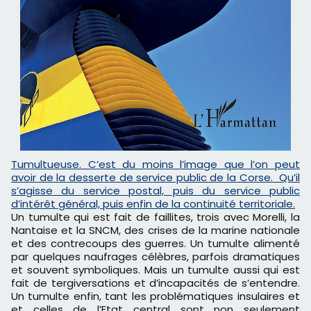
Tumultueuse. C’est du moins l’image que l’on peut
avoir de la desserte de service public de la Corse. Qu’il
s’agisse du service postal, puis du service public
d’intérêt général, puis enfin de la continuité territoriale.
Un tumulte qui est fait de faillites, trois avec Morelli, la
Nantaise et la SNCM, des crises de la marine nationale
et des contrecoups des guerres. Un tumulte alimenté
par quelques naufrages célèbres, parfois dramatiques
et souvent symboliques. Mais un tumulte aussi qui est
fait de tergiversations et d’incapacités de s’entendre.
Un tumulte enfin, tant les problématiques insulaires et
et celles de l’Etat central sont non seulement