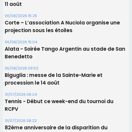
Les brèves
06/08/2026 15:57
Ucciani – Marché des producteurs à Cruculi le
11 août
06/08/2026 15:25
Corte – L’association A Nuciola organise une
projection sous les étoiles
06/08/2026 15:04
Alata - Soirée Tango Argentin au stade de San
Benedetto
05/08/2026 09:53
Biguglia : messe de la Sainte-Marie et