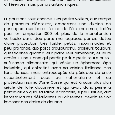
différentes mais parfois antinomiques.
Et pourtant tout change. Des petits voiliers, aux temps
de parcours aléatoires, emportant une dizaine de
passagers aux lourds ferries de l’ère moderne, taillés
pour en emporter 1000 et plus, de la manutention
verticale dans des ports mal équipés, parfois dotés
d’une protection très faible, petits, incommodes et
peu profonds, aux ports d’aujourd’hui, d’ailleurs toujours
questionnés quant à leur place, leur dimension, et leurs
accès. D’une Corse qui perdit petit à petit toute auto-
suffisance alimentaire, qui vécût un éphèmere âge
industriel, qui entretint avec sa voisine italienne des
liens denses, mais entrecoupés de périodes de crise
essentiellement dues au nationalisme et au
protectionnisme. D’une Corse qui eût à subir plus d’un
siècle de folie douanière et qui avait donc peine à
percevoir en quoi sa faible économie, si peu unifiée, aux
infrastructures défaillantes ou absentes, devait se voir
imposer des droits de douane.