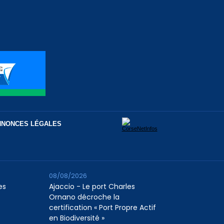
NNONCES LÉGALES
08/08/2026
es
Ajaccio - Le port Charles
Ornano décroche la
certification « Port Propre Actif
en Biodiversité »