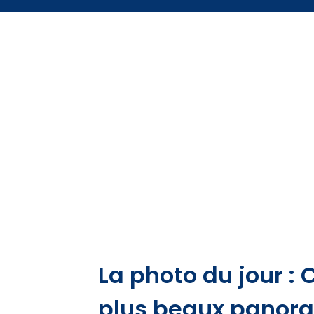
La photo du jour :
plus beaux panoram