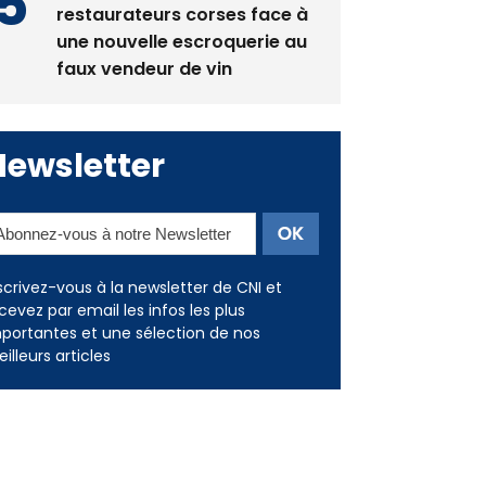
La gendarmerie alerte les
restaurateurs corses face à
une nouvelle escroquerie au
faux vendeur de vin
Newsletter
scrivez-vous à la newsletter de CNI et
cevez par email les infos les plus
portantes et une sélection de nos
illeurs articles