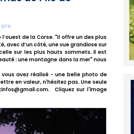
07:11
l’ouest de la Corse. "Il offre un des plus
é, avec d’un côté, une vue grandiose sur
 celle sur les plus hauts sommets. il est
 beauté : une montagne dans la mer" nous
e vous avez réalisé - une belle photo de
ettre en valeur, n'hésitez pas. Une seule
tinfos@gmail.com. Cliquez sur l'image