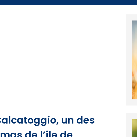
 Calcatoggio, un des
as de l’ile de