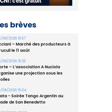
es brèves
/08/2026 15:57
cciani – Marché des producteurs à
uculi le 11 août
/08/2026 15:25
orte – L’association A Nuciola
rganise une projection sous les
oiles
/08/2026 15:04
lata - Soirée Tango Argentin au