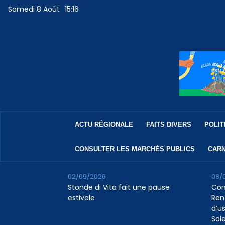
Samedi 8 Août
15:16
ACTU RÉGIONALE
FAITS DIVERS
POLIT
CONSULTER LES MARCHÉS PUBLICS
CARN
02/09/2026
08/
Stonde di Vita fait une pause
Cor
estivale
Ren
d’us
Sol