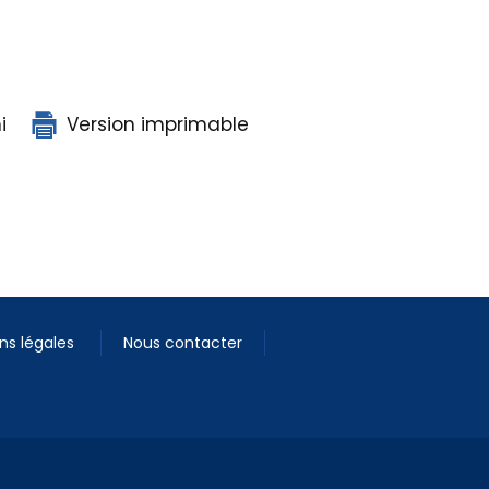
i
Version imprimable
ns légales
Nous contacter