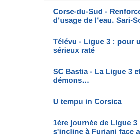
Corse-du-Sud - Renforce
d’usage de l’eau. Sari-S
Télévu - Ligue 3 : pour 
sérieux raté
SC Bastia - La Ligue 3 e
démons…
U tempu in Corsica
1ère journée de Ligue 3 
s'incline à Furiani face 