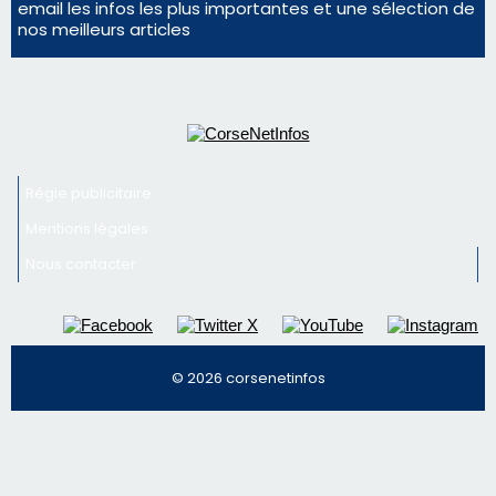
Mentions légales
Nous contacter
© 2026 corsenetinfos