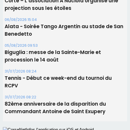
procession le 14 août
31/07/2026 08:24
Tennis - Début ce week-end du tournoi du
RCPV
31/07/2026 08:22
82ème anniversaire de la disparition du
Commandant Antoine de Saint Exupery
Les plus lus
Satine Nomary est la nouvelle Miss Corse 2026
Éclipse du 12 août : la Corse aux premières loges
d'un spectacle qui ne reviendra pas avant 2081
Éclipse du 12 août : Où s'installer en Corse pour
profiter pleinement du spectacle ?