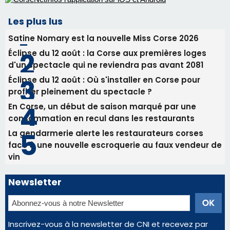
En Corse, un début de saison marqué par une
consommation en recul dans les restaurants
La gendarmerie alerte les restaurateurs corses
face à une nouvelle escroquerie au faux vendeur de
vin
Newsletter
Inscrivez-vous à la newsletter de CNI et recevez par
email les infos les plus importantes et une sélection de
nos meilleurs articles
Régie publicitaire