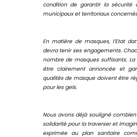
condition de garantir la sécurité
municipaux et territoriaux concernés
En matière de masques, l’Etat d
devra tenir ses engagements. Chacu
nombre de masques suffisants. La d
être clairement annoncée et gara
qualités de masque doivent être ré
pour les gels.
Nous avons déjà souligné combien l
solidarité pour la traverser et imagin
exprimée au plan sanitaire com