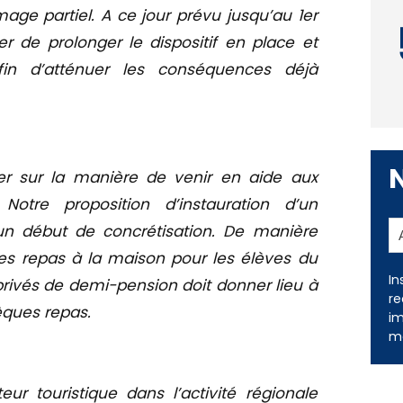
ge partiel. A ce jour prévu jusqu’au 1er
r de prolonger le dispositif en place et
n d’atténuer les conséquences déjà
oger sur la manière de venir en aide aux
Notre proposition d’instauration d’un
un début de concrétisation. De manière
es repas à la maison pour les élèves du
In
privés de demi-pension doit donner lieu à
re
ques repas.
im
me
teur touristique dans l’activité régionale