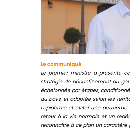
Le communiqué
Le premier ministre a présenté ce
stratégie de déconfinement du gouv
échelonnée par étapes, conditionnée 
du pays, et adaptée selon les territ
l’épidémie et éviter une deuxième v
retour à la vie normale et un red
reconnaitre à ce plan un caractèr