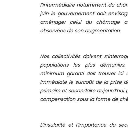
l’intermédiaire notamment du chôma
juin le gouvernement doit envisage
aménager celui du chômage afi
observées de son augmentation.
Nos collectivités doivent s’interr
populations les plus démunies. 
minimum garanti doit trouver ici 
immédiate le surcoût de la prise d
primaire et secondaire aujourd’hui 
compensation sous la forme de chè
L’insularité et l’importance du sec