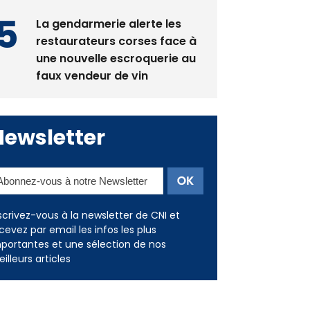
La gendarmerie alerte les
restaurateurs corses face à
une nouvelle escroquerie au
faux vendeur de vin
Newsletter
scrivez-vous à la newsletter de CNI et
cevez par email les infos les plus
portantes et une sélection de nos
illeurs articles