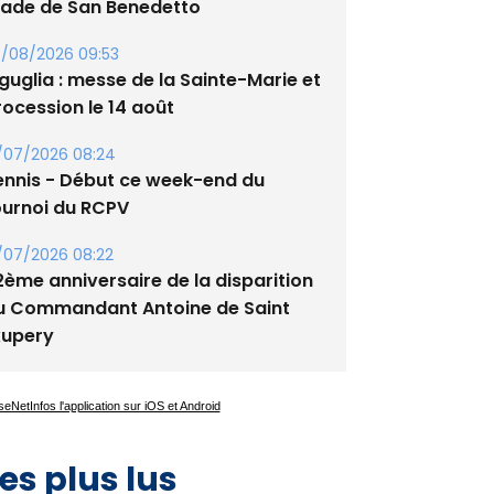
tade de San Benedetto
/08/2026 09:53
guglia : messe de la Sainte-Marie et
rocession le 14 août
/07/2026 08:24
ennis - Début ce week-end du
ournoi du RCPV
/07/2026 08:22
2ème anniversaire de la disparition
u Commandant Antoine de Saint
xupery
es plus lus