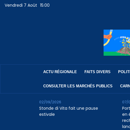
Vendredi 7 Août
15:00
ACTU RÉGIONALE
FAITS DIVERS
POLIT
CONSULTER LES MARCHÉS PUBLICS
CARN
02/09/2026
07/
Stonde di Vita fait une pause
Por
estivale
en 
rec
lan