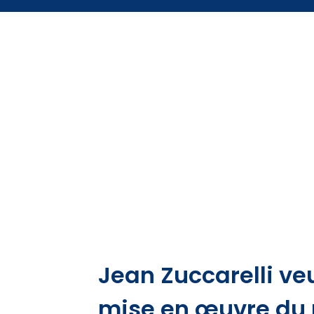
Jean Zuccarelli veu
mise en œuvre du 