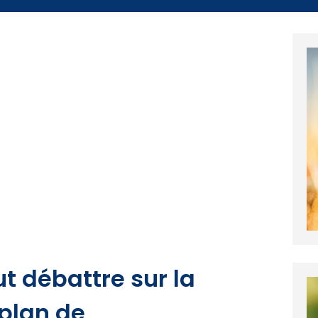
t débattre sur la
plan de