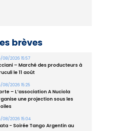
es brèves
/08/2026 15:57
cciani – Marché des producteurs à
uculi le 11 août
/08/2026 15:25
orte – L’association A Nuciola
rganise une projection sous les
oiles
/08/2026 15:04
lata - Soirée Tango Argentin au