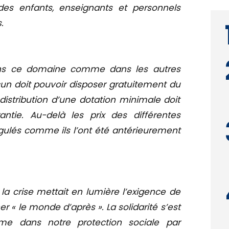
 des enfants, enseignants et personnels
.
ans ce domaine comme dans les autres
n doit pouvoir disposer gratuitement du
istribution d’une dotation minimale doit
ntie. Au-delà les prix des différentes
gulés comme ils l’ont été antérieurement
a crise mettait en lumière l’exigence de
er « le monde d’après ». La solidarité s’est
me dans notre protection sociale par