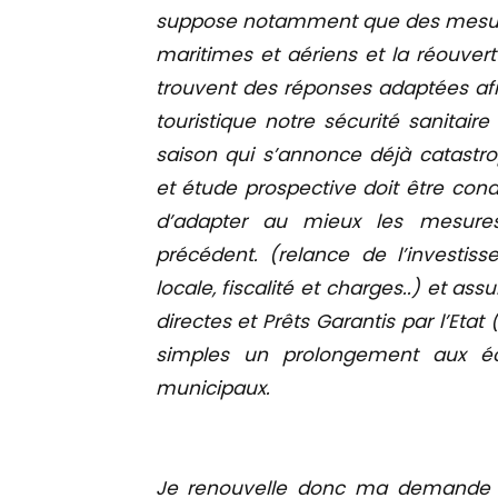
suppose notamment que des mesures
maritimes et aériens et la réouvert
trouvent des réponses adaptées afin
touristique notre sécurité sanitair
saison qui s’annonce déjà catastro
et étude prospective doit être cond
d’adapter au mieux les mesur
précédent. (relance de l’investiss
locale, fiscalité et charges..) et ass
directes et Prêts Garantis par l’Etat
simples un prolongement aux éc
municipaux.
Je renouvelle donc ma demande 