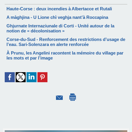
Haute-Corse : deux incendies à Albertacce et Rutali
A màghjina - U Lione chì veghja nant’à Roccapina
Ghjurnate Internaziunale di Corti - Unité autour de la
notion de « décolonisation »
Corse-du-Sud - Renforcement des restrictions d’usage de
l’eau. Sari-Solenzara en alerte renforcée
À Prunu, les Angelini racontent la mémoire du village par
les mots et par l’image