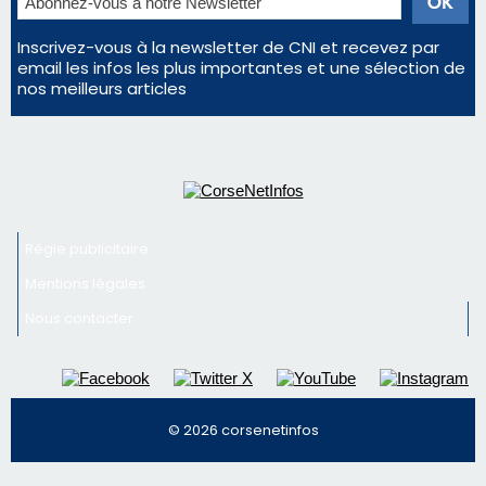
profiter pleinement du spectacle ?
En Corse, un début de saison marqué par une
consommation en recul dans les restaurants
La gendarmerie alerte les restaurateurs corses
face à une nouvelle escroquerie au faux vendeur de
vin
Newsletter
Inscrivez-vous à la newsletter de CNI et recevez par
email les infos les plus importantes et une sélection de
nos meilleurs articles