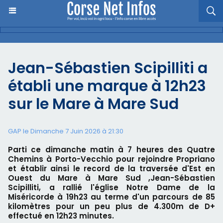
Jean-Sébastien Scipilliti a
établi une marque à 12h23
sur le Mare à Mare Sud
GAP le Dimanche 7 Juin 2026 à 21:30
Parti ce dimanche matin à 7 heures des Quatre
Chemins à Porto-Vecchio pour rejoindre Propriano
et établir ainsi le record de la traversée d'Est en
Ouest du Mare à Mare Sud ,Jean-Sébastien
Scipilliti, a rallié l'église Notre Dame de la
Miséricorde à 19h23 au terme d'un parcours de 85
kilomètres pour un peu plus de 4.300m de D+
effectué en 12h23 minutes.