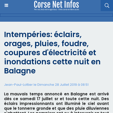
Intempéries: éclairs,
orages, pluies, foudre,
coupures d'électricité et
inondations cette nuit en
Balagne
Jean-Paul-Lottier le Dimanche 28 Juillet 2019 à 08:51
La mauvais temps annoncé en Balagne est arrivé
dès ce samedi 17 juillet sr et toute cette nuit. Des
éclairs impressionnants ont illuminé le ciel avant
que le tonnerre gronde et que des pluie diluviennes