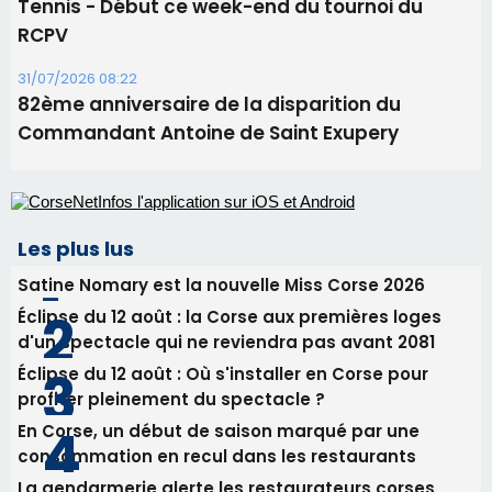
Alata - Soirée Tango Argentin au stade de San
Benedetto
05/08/2026 09:53
Biguglia : messe de la Sainte-Marie et
procession le 14 août
31/07/2026 08:24
Tennis - Début ce week-end du tournoi du
RCPV
31/07/2026 08:22
82ème anniversaire de la disparition du
Commandant Antoine de Saint Exupery
Les plus lus
Satine Nomary est la nouvelle Miss Corse 2026