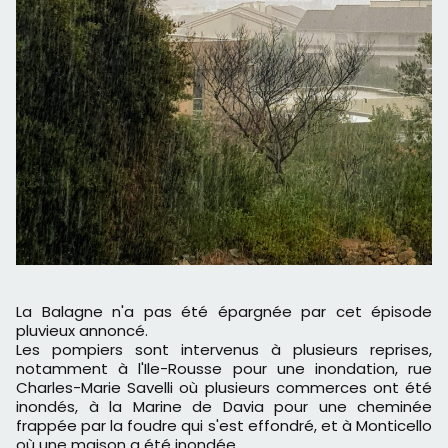
La Balagne n'a pas été épargnée par cet épisode
pluvieux annoncé.
Les pompiers sont intervenus à plusieurs reprises,
notamment à l'Ile-Rousse pour une inondation, rue
Charles-Marie Savelli où plusieurs commerces ont été
inondés, à la Marine de Davia pour une cheminée
frappée par la foudre qui s'est effondré, et à Monticello
où une maison a été inondée.