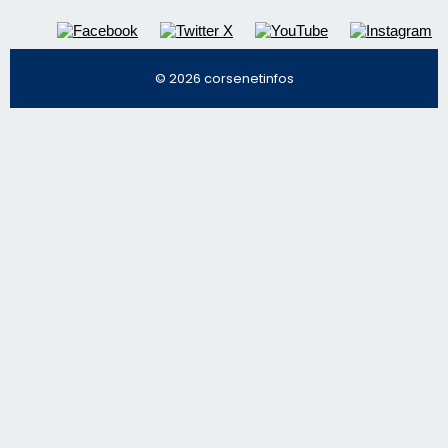
Régie publicitaire
Mentions légales
Nous contacter
© 2026 corsenetinfos