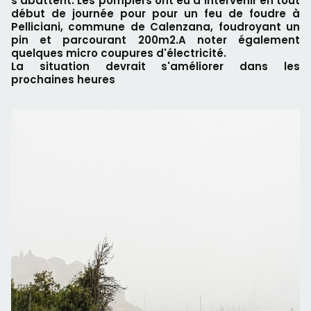
s'abattent. Les pompiers ont eu à intervenir en tout
début de journée pour pour un feu de foudre à
Pelliciani, commune de Calenzana, foudroyant un
pin et parcourant 200m2.A noter également
quelques micro coupures d'électricité.
La situation devrait s'améliorer dans les
prochaines heures