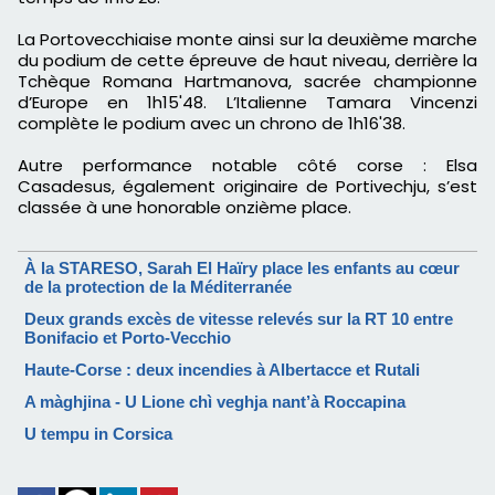
La Portovecchiaise monte ainsi sur la deuxième marche
du podium de cette épreuve de haut niveau, derrière la
Tchèque Romana Hartmanova, sacrée championne
d’Europe en 1h15'48. L’Italienne Tamara Vincenzi
complète le podium avec un chrono de 1h16'38.
Autre performance notable côté corse : Elsa
Casadesus, également originaire de Portivechju, s’est
classée à une honorable onzième place.
À la STARESO, Sarah El Haïry place les enfants au cœur
de la protection de la Méditerranée
Deux grands excès de vitesse relevés sur la RT 10 entre
Bonifacio et Porto-Vecchio
Haute-Corse : deux incendies à Albertacce et Rutali
A màghjina - U Lione chì veghja nant’à Roccapina
U tempu in Corsica