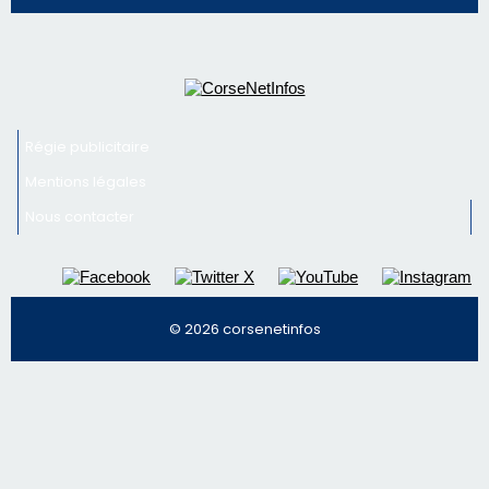
Nous contacter
© 2026 corsenetinfos