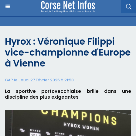
Hyrox : Véronique Filippi
vice-championne d'Europe
à Vienne
GAP le Jeudi 27 Février 2025 à 21:58
La sportive portovecchiaise brille dans une
discipline des plus exigeantes