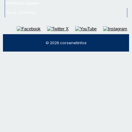
nos meilleurs articles
Régie publicitaire
Mentions légales
Nous contacter
© 2026 corsenetinfos