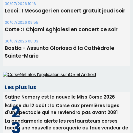
31/07/2026 08:24
Tennis - Début ce week-end du tournoi du
RCPV
31/07/2026 08:22
82ème anniversaire de la disparition du
Commandant Antoine de Saint Exupery
30/07/2026 10:16
Lecci : I Messageri en concert gratuit jeudi soir
30/07/2026 09:55
Corte : I Chjami Aghjalesi en concert ce soir
30/07/2026 08:33
Bastia - Assunta Gloriosa à la Cathédrale
Sainte-Marie