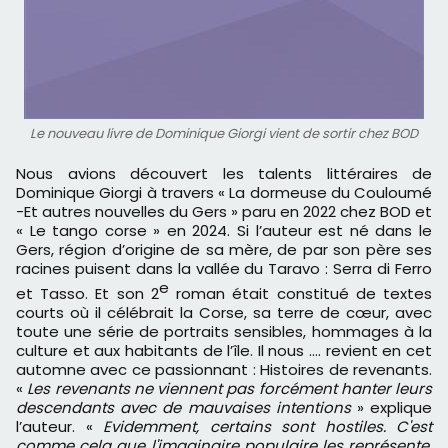
Le nouveau livre de Dominique Giorgi vient de sortir chez BOD
Nous avions découvert les talents littéraires de
Dominique Giorgi à travers « La dormeuse du Couloumé
-Et autres nouvelles du Gers » paru en 2022 chez BOD et
« Le tango corse » en 2024. Si l’auteur est né dans le
Gers, région d’origine de sa mère, de par son père ses
racines puisent dans la vallée du Taravo : Serra di Ferro
e
et Tasso. Et son 2
roman était constitué de textes
courts où il célébrait la Corse, sa terre de cœur, avec
toute une série de portraits sensibles, hommages à la
culture et aux habitants de l’île. Il nous …. revient en cet
automne avec ce passionnant : Histoires de revenants.
«
Les revenants ne viennent pas forcément hanter leurs
descendants avec de mauvaises intentions
» explique
l’auteur. «
Evidemment, certains sont hostiles. C'est
comme cela que l'imaginaire populaire les représente,