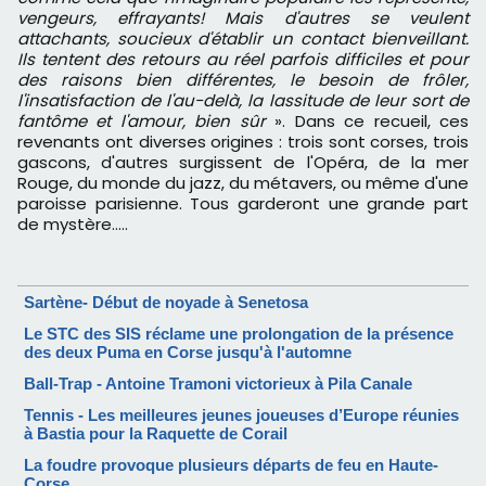
vengeurs, effrayants! Mais d'autres se veulent
attachants, soucieux d'établir un contact bienveillant.
Ils tentent des retours au réel parfois difficiles et pour
des raisons bien différentes, le besoin de frôler,
l'insatisfaction de l'au-delà, la lassitude de leur sort de
fantôme et l'amour, bien sûr
». Dans ce recueil, ces
revenants ont diverses origines : trois sont corses, trois
gascons, d'autres surgissent de l'Opéra, de la mer
Rouge, du monde du jazz, du métavers, ou même d'une
paroisse parisienne. Tous garderont une grande part
de mystère…..
Sartène- Début de noyade à Senetosa
Le STC des SIS réclame une prolongation de la présence
des deux Puma en Corse jusqu'à l'automne
Ball-Trap - Antoine Tramoni victorieux à Pila Canale
Tennis - Les meilleures jeunes joueuses d’Europe réunies
à Bastia pour la Raquette de Corail
La foudre provoque plusieurs départs de feu en Haute-
Corse