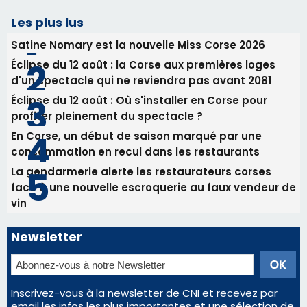
RCPV
31/07/2026 08:22
82ème anniversaire de la disparition du
Commandant Antoine de Saint Exupery
Les plus lus
Satine Nomary est la nouvelle Miss Corse 2026
Éclipse du 12 août : la Corse aux premières loges
d'un spectacle qui ne reviendra pas avant 2081
Éclipse du 12 août : Où s'installer en Corse pour
profiter pleinement du spectacle ?
En Corse, un début de saison marqué par une
consommation en recul dans les restaurants
La gendarmerie alerte les restaurateurs corses