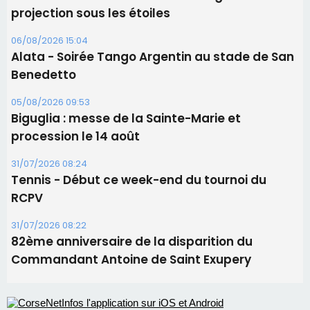
Les brèves
06/08/2026 15:57
Ucciani – Marché des producteurs à Cruculi le
11 août
06/08/2026 15:25
Corte – L’association A Nuciola organise une
projection sous les étoiles
06/08/2026 15:04
Alata - Soirée Tango Argentin au stade de San
Benedetto
05/08/2026 09:53
Biguglia : messe de la Sainte-Marie et
procession le 14 août
31/07/2026 08:24
Tennis - Début ce week-end du tournoi du