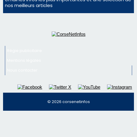
face à une nouvelle escroquerie au faux vendeur de
vin
Newsletter
Inscrivez-vous à la newsletter de CNI et recevez par
email les infos les plus importantes et une sélection de
nos meilleurs articles
Régie publicitaire
Mentions légales
Nous contacter