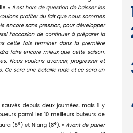
le. «
Il est hors de question de baisser les
s voulons profiter du fait que nous sommes
fois encore sans pression, pour développer
ssi l’occasion de continuer à préparer la
s cette fois terminer dans la première
udra faire encore mieux que cette saison.
es. Nous voulons avancer, progresser et
s. Ce sera une bataille rude et ce sera un
re sauvés depuis deux journées, mais il y
joueurs parmi les 10 meilleurs buteurs de
e
e
aura (6
) et Niang (8
). «
Avant de parler