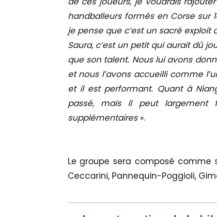
de ces joueurs, je voudrais rajout
handballeurs formés en Corse sur 14
je pense que c’est un sacré exploit 
Saura, c’est un petit qui aurait dû j
que son talent. Nous lui avons donn
et nous l’avons accueilli comme l’un
et il est performant. Quant à Nian
passé, mais il peut largement 
supplémentaires
».
Le groupe sera composé comme suit 
Ceccarini, Pannequin-Poggioli, Gim