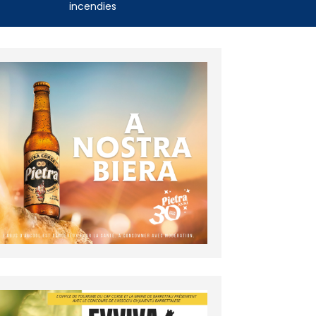
incendies