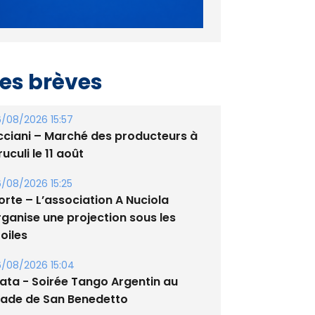
es brèves
/08/2026 15:57
cciani – Marché des producteurs à
uculi le 11 août
/08/2026 15:25
orte – L’association A Nuciola
rganise une projection sous les
oiles
/08/2026 15:04
lata - Soirée Tango Argentin au
tade de San Benedetto