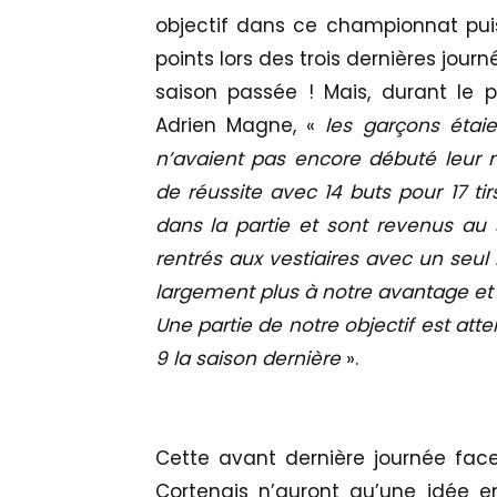
objectif dans ce championnat puis
points lors des trois dernières jou
saison passée ! Mais, durant le p
Adrien Magne, «
les garçons étai
n’avaient pas encore débuté leur m
de réussite avec 14 buts pour 17 tir
dans la partie et sont revenus au
rentrés aux vestiaires avec un seul
largement plus à notre avantage e
Une partie de notre objectif est atte
9 la saison dernière
».
Cette avant dernière journée face
Cortenais n’auront qu’une idée e