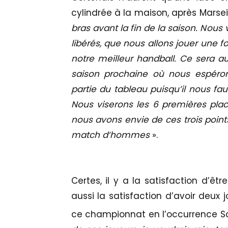
cylindrée à la maison, après Marseil
bras avant la fin de la saison. Nou
libérés, que nous allons jouer une 
notre meilleur handball. Ce sera au
saison prochaine où nous espéron
partie du tableau puisqu’il nous fa
Nous viserons les 6 premières plac
nous avons envie de ces trois point
match d’hommes
».
Certes, il y a la satisfaction d’êt
aussi la satisfaction d’avoir deux 
ce championnat en l’occurrence S