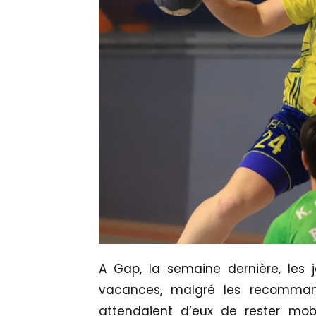
A Gap, la semaine dernière, les 
vacances, malgré les recomma
attendaient d’eux de rester mobili