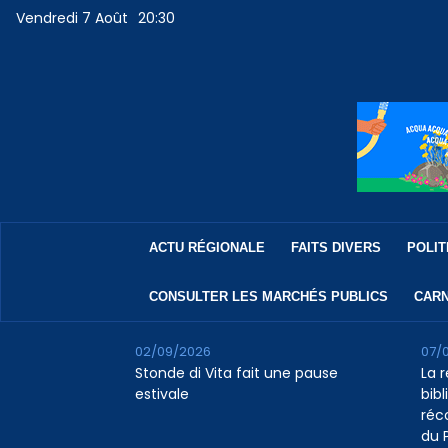
Vendredi 7 Août
20:30
ACTU RÉGIONALE
FAITS DIVERS
POLIT
CONSULTER LES MARCHÉS PUBLICS
CARN
02/09/2026
07/
Stonde di Vita fait une pause
La 
estivale
bib
réc
du 