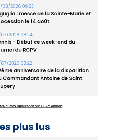
/08/2026 09:53
guglia : messe de la Sainte-Marie et
rocession le 14 août
/07/2026 08:24
ennis - Début ce week-end du
ournoi du RCPV
/07/2026 08:22
2ème anniversaire de la disparition
u Commandant Antoine de Saint
xupery
es plus lus