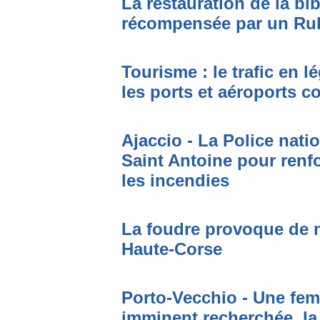
La restauration de la bi
récompensée par un Ru
Tourisme : le trafic en l
les ports et aéroports c
Ajaccio - La Police nati
Saint Antoine pour renfo
les incendies
La foudre provoque de 
Haute-Corse
Porto-Vecchio - Une fem
imminent recherchée, la