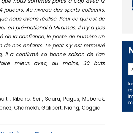
er que nous sommes partis à Gap avec 12
 joueurs. Au niveau des sports collectifs,
que nous avons réalisé. Pour ce qui est de
ouer en pré-national à Miramas. Il n’y a pas
é de la confiance, le poste de numéro un
 de nos enfants. Le petit s’y est retrouvé
g, il a confirmé sa bonne saison de l’an
faire mieux avec, au moins, 30 buts
In
re
im
: Ribeiro, Seif, Saura, Pages, Mebarek,
me
enez, Chamekh, Galibert, Niang, Coggia