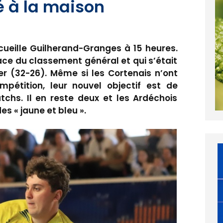
é à la maison
cueille Guilherand-Granges à 15 heures.
ace du classement général et qui s’était
 (32-26). Même si les Cortenais n’ont
pétition, leur nouvel objectif est de
tchs. Il en reste deux et les Ardéchois
es « jaune et bleu ».