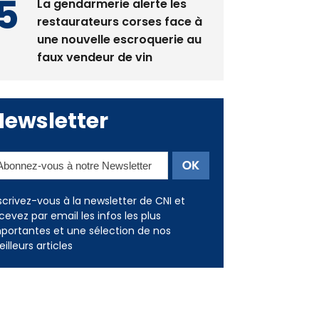
La gendarmerie alerte les
restaurateurs corses face à
une nouvelle escroquerie au
faux vendeur de vin
Newsletter
scrivez-vous à la newsletter de CNI et
cevez par email les infos les plus
portantes et une sélection de nos
illeurs articles