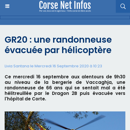
GR20 : une randonneuse
évacuée par hélicoptère
Livia Santana le Mercredi 16 Septembre 2020 à 10:23
Ce mercredi 16 septembre aux alentours de 9h30
au niveau de la bergerie de Vaccaghja, une
randonneuse de 66 ans qui se sentait mal a été
hélitreuillée par le Dragon 2B puis évacuée vers
l'hôpital de Corte.