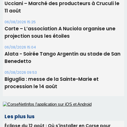
Les brèves
09/08/2026 16:04
Sénatoriales 2B – Jean-François Gaspari retire
sa candidature
09/08/2026 11:04
Festa di l’Associi Curtinesi le 13 septembre
06/08/2026 15:57
Ucciani – Marché des producteurs à Cruculi le
11 août
06/08/2026 15:25
Corte – L’association A Nuciola organise une
projection sous les étoiles
06/08/2026 15:04
Alata - Soirée Tango Argentin au stade de San