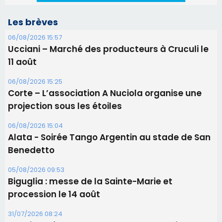
06/08/2026 15:57
Ucciani – Marché des producteurs à Cruculi le
11 août
06/08/2026 15:25
Corte – L’association A Nuciola organise une
projection sous les étoiles
06/08/2026 15:04
Alata - Soirée Tango Argentin au stade de San
Benedetto
05/08/2026 09:53
Biguglia : messe de la Sainte-Marie et
procession le 14 août
31/07/2026 08:24
Tennis - Début ce week-end du tournoi du
RCPV