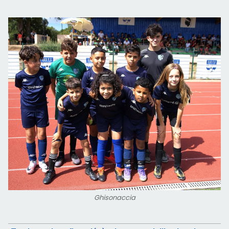
Ghisonaccia