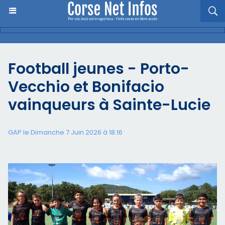
Football jeunes - Porto-
Vecchio et Bonifacio
vainqueurs à Sainte-Lucie
GAP le Dimanche 7 Juin 2026 à 18:16