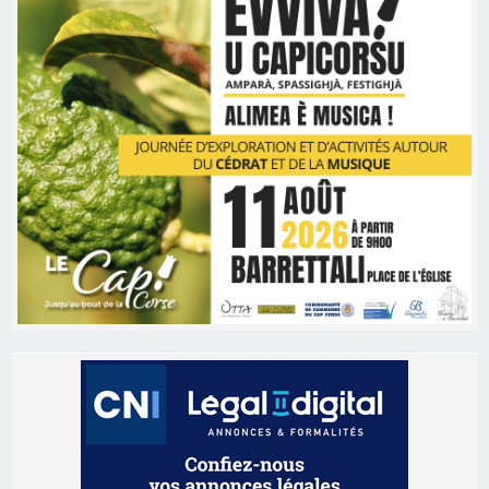
Les brèves
06/08/2026 15:57
Ucciani – Marché des producteurs à Cruculi le