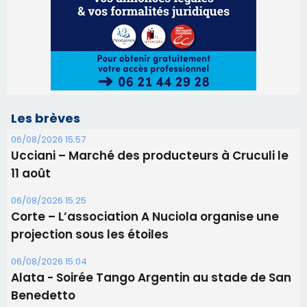
11 août
06/08/2026 15:25
Corte – L’association A Nuciola organise une
projection sous les étoiles
06/08/2026 15:04
Alata - Soirée Tango Argentin au stade de San
Benedetto
05/08/2026 09:53
Biguglia : messe de la Sainte-Marie et
procession le 14 août
31/07/2026 08:24
Tennis - Début ce week-end du tournoi du
RCPV
31/07/2026 08:22
82ème anniversaire de la disparition du