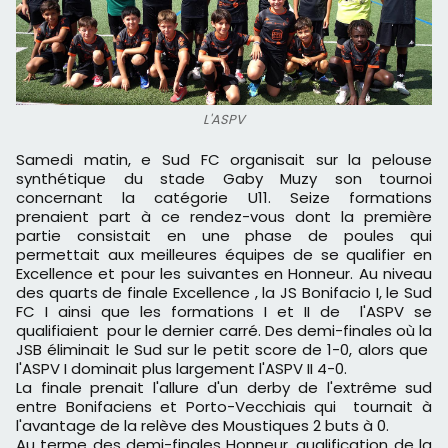
L'ASPV
Samedi matin, e Sud FC organisait sur la pelouse
synthétique du stade Gaby Muzy son tournoi
concernant la catégorie U11. Seize formations
prenaient part à ce rendez-vous dont la première
partie consistait en une phase de poules qui
permettait aux meilleures équipes de se qualifier en
Excellence et pour les suivantes en Honneur. Au niveau
des quarts de finale Excellence , la JS Bonifacio I, le Sud
FC I ainsi que les formations I et II de l'ASPV se
qualifiaient pour le dernier carré. Des demi-finales où la
JSB éliminait le Sud sur le petit score de 1-0, alors que
l'ASPV I dominait plus largement l'ASPV II 4-0.
La finale prenait l'allure d'un derby de l'extrême sud
entre Bonifaciens et Porto-Vecchiais qui tournait à
l'avantage de la relève des Moustiques 2 buts à 0.
Au terme des demi-finales Honneur, qualification de la