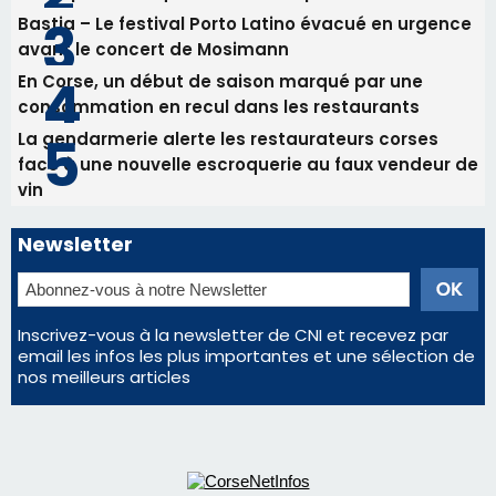
Inscrivez-vous à la newsletter de CNI et recevez par
email les infos les plus importantes et une sélection de
nos meilleurs articles
Régie publicitaire
Mentions légales
Nous contacter
© 2026 corsenetinfos