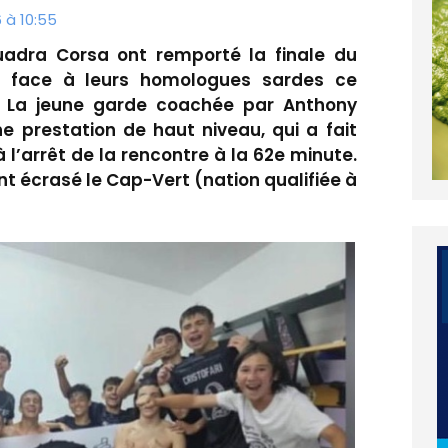
6 à 10:55
uadra Corsa ont remporté la finale du
up face à leurs homologues sardes ce
). La jeune garde coachée par Anthony
ne prestation de haut niveau, qui a fait
 l’arrêt de la rencontre à la 62e minute.
nt écrasé le Cap-Vert (nation qualifiée à