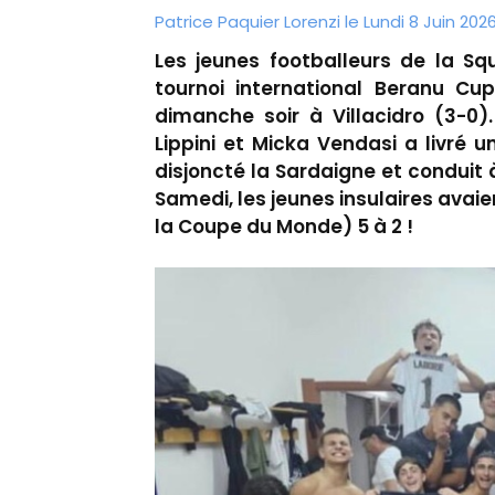
Patrice Paquier Lorenzi le Lundi 8 Juin 202
Les jeunes footballeurs de la Sq
tournoi international Beranu C
dimanche soir à Villacidro (3-0
Lippini et Micka Vendasi a livré u
disjoncté la Sardaigne et conduit à
Samedi, les jeunes insulaires avaie
la Coupe du Monde) 5 à 2 !