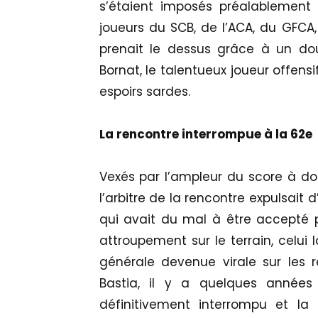
s’étaient imposés préalablemen
joueurs du SCB, de l’ACA, du GFCA,
prenait le dessus grâce à un dou
Bornat, le talentueux joueur offens
espoirs sardes.
La rencontre interrompue à la 62e
Vexés par l’ampleur du score à dom
l’arbitre de la rencontre expulsait d
qui avait du mal à être accepté p
attroupement sur le terrain, celu
générale devenue virale sur les r
Bastia, il y a quelques années
définitivement interrompu et l