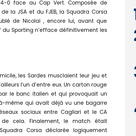
t 4-0 face au Cap Vert. Composée de
 de la JSA et du FJEB, la Squadra Corsa
blé de Nicolai , encore lui, avant que
if du Sporting n’efface définitivement les
icile, les Sardes musclaient leur jeu et
’ailleurs l’un d’entre eux. Un carton rouge
ar le banc italien et qui provoquait un
i là-même qui avait déjà vu une bagarre
éseaux sociaux entre Cagliari et le CA
 de cela. Finalement, le match était
a Squadra Corsa déclarée logiquement