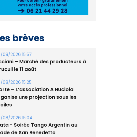
es brèves
/08/2026 15:57
cciani – Marché des producteurs à
uculi le 11 août
/08/2026 15:25
orte – L’association A Nuciola
rganise une projection sous les
oiles
/08/2026 15:04
lata - Soirée Tango Argentin au
tade de San Benedetto