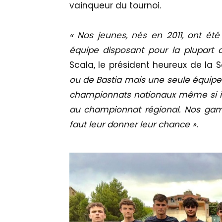
vainqueur du tournoi.
« Nos jeunes, nés en 2011, ont ét
équipe disposant pour la plupart 
Scala, le président heureux de la
ou de Bastia mais une seule équipe s
championnats nationaux même si il
au championnat régional. Nos gamin
faut leur donner leur chance ».