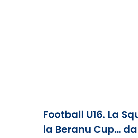
Football U16. La S
la Beranu Cup… da