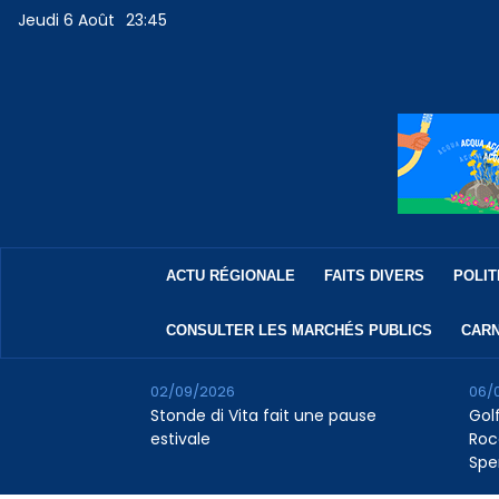
Jeudi 6 Août
23:45
ACTU RÉGIONALE
FAITS DIVERS
POLIT
CONSULTER LES MARCHÉS PUBLICS
CARN
02/09/2026
06/
Stonde di Vita fait une pause
Golf
estivale
Roc
Spe