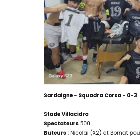
Sardaigne - Squadra Corsa - 0-3
Stade Villacidro
Spectateurs
500
Buteurs
: Nicolai (X2) et Bornat po