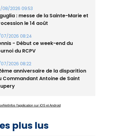
/08/2026 09:53
guglia : messe de la Sainte-Marie et
rocession le 14 août
/07/2026 08:24
ennis - Début ce week-end du
ournoi du RCPV
/07/2026 08:22
2ème anniversaire de la disparition
u Commandant Antoine de Saint
xupery
es plus lus