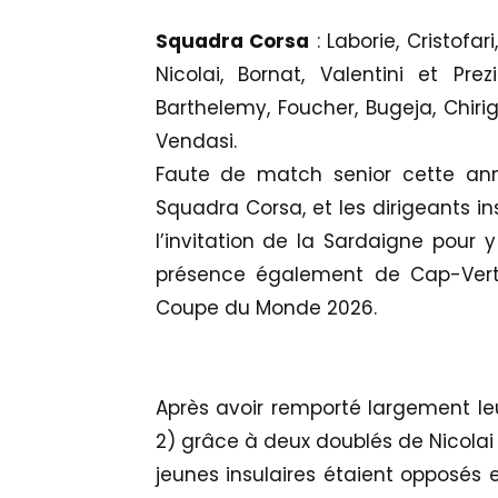
Squadra Corsa
: Laborie, Cristofar
Nicolai, Bornat, Valentini et Prez
Barthelemy, Foucher, Bugeja, Chirig
Vendasi.
Faute de match senior cette anné
Squadra Corsa, et les dirigeants i
l’invitation de la Sardaigne pour
présence également de Cap-Vert, n
Coupe du Monde 2026.
Après avoir remporté largement l
2) grâce à deux doublés de Nicolai e
jeunes insulaires étaient opposés 