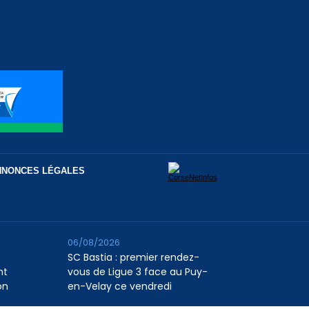
NNONCES LÉGALES
06/08/2026
SC Bastia : premier rendez-
nt
vous de Ligue 3 face au Puy-
on
en-Velay ce vendredi