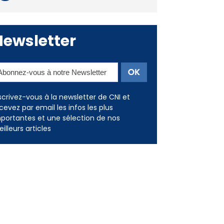
Newsletter
scrivez-vous à la newsletter de CNI et
cevez par email les infos les plus
portantes et une sélection de nos
illeurs articles