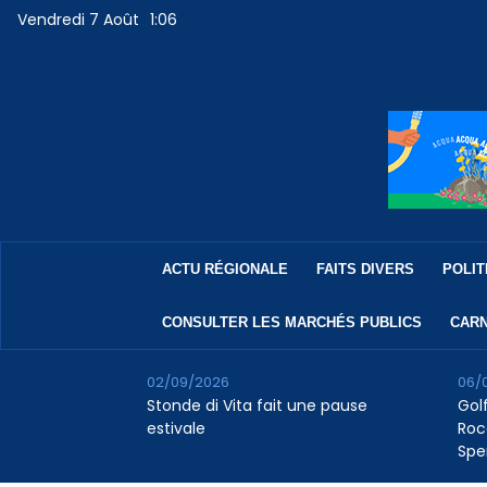
Vendredi 7 Août
1:06
ACTU RÉGIONALE
FAITS DIVERS
POLIT
CONSULTER LES MARCHÉS PUBLICS
CARN
02/09/2026
06/
Stonde di Vita fait une pause
Golf
estivale
Roc
Spe