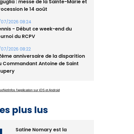
guglia : messe de la Sainte-Marie et
rocession le 14 août
/07/2026 08:24
ennis - Début ce week-end du
ournoi du RCPV
/07/2026 08:22
2ème anniversaire de la disparition
u Commandant Antoine de Saint
xupery
es plus lus
Satine Nomary est la