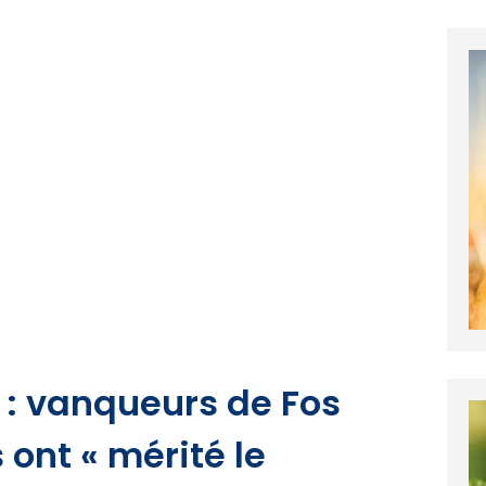
3 : vanqueurs de Fos
 ont « mérité le