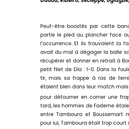
Daoud, Ribeiro, Secleppe, Ugiagbe,
Peut-être boostés par cette band
partie le pied au plancher face 
l’occurrence. Et ils trouvaient la 
avait du mal à dégager la balle s
récupérer et donner en retrait à Bo
petit filet de Dia : 1-0. Dans la fo
tir, mais sa frappe à ras de terr
étaient bien dans leur match mais i
pour détourner en corner une fra
tard, les hommes de Faderne étaie
entre Tamboura et Boussemart me
pour lui, Tamboura était trop court