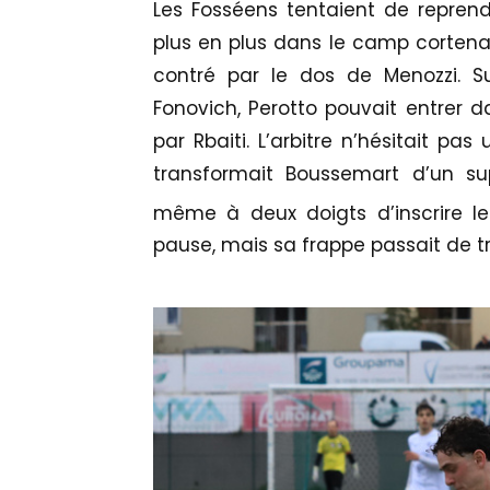
Les Fosséens tentaient de reprend
plus en plus dans le camp cortenais
contré par le dos de Menozzi. S
Fonovich, Perotto pouvait entrer da
par Rbaiti. L’arbitre n’hésitait pa
transformait Boussemart d’un sup
même à deux doigts d’inscrire l
pause, mais sa frappe passait de t