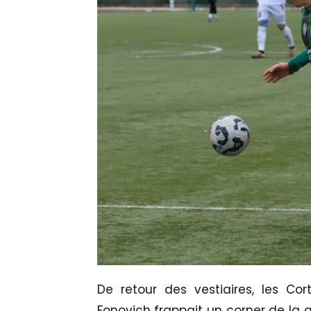
De retour des vestiaires, les Cor
Fonovich frappait un corner de la g