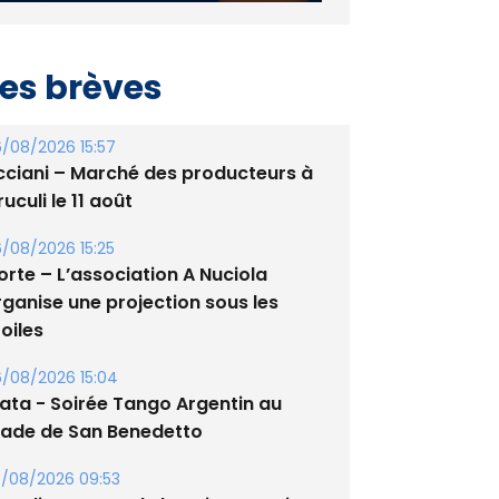
es brèves
/08/2026 15:57
cciani – Marché des producteurs à
uculi le 11 août
/08/2026 15:25
orte – L’association A Nuciola
rganise une projection sous les
oiles
/08/2026 15:04
lata - Soirée Tango Argentin au
tade de San Benedetto
/08/2026 09:53