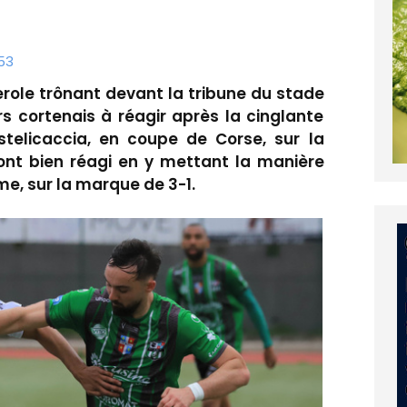
53
derole trônant devant la tribune du stade
rs cortenais à réagir après la cinglante
telicaccia, en coupe de Corse, sur la
ont bien réagi en y mettant la manière
e, sur la marque de 3-1.