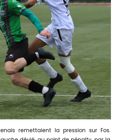
tenais remettaient la pression sur Fos.
auche dévié, au point de pénalty, par la