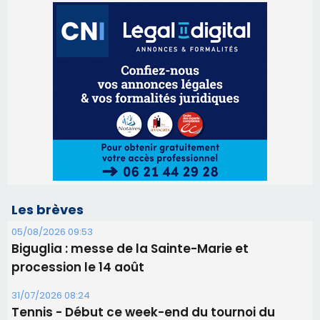
Les brèves
05/08/2026 09:53
Biguglia : messe de la Sainte-Marie et
procession le 14 août
31/07/2026 08:24
Tennis - Début ce week-end du tournoi du
RCPV