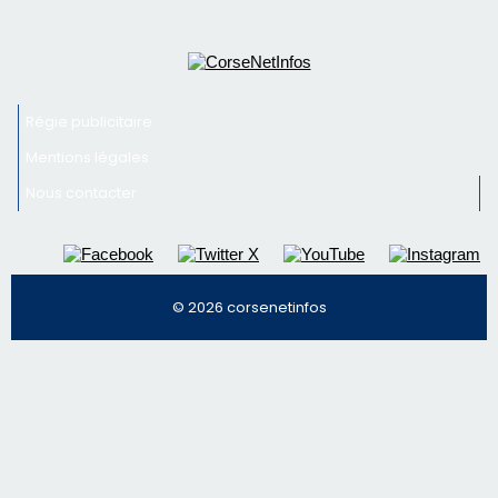
Régie publicitaire
Mentions légales
Nous contacter
© 2026 corsenetinfos