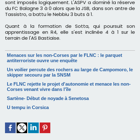
sont imposés logiquement. L'ASPV a dominé la réserve
du FC Balagne 3 à 0 alors que la JSB, dans son antre de
Tassistro, a battu le Nebbiu 3 buts à 1.
Quant à la formation de Sotta, qui poursuit son
apprentissage en R4, elle s'est inclinée 4 à 1 sur le
terrain de l'AS Bastiaise.
Menaces sur les non-Corses par le FLNC : le parquet
antiterroriste ouvre une enquête
Un voilier percute des rochers au large de Campomoro, le
skipper secouru par la SNSM
Le FLNC rejette le projet d'autonomie et menace les non-
Corses venant vivre dans l'île
Sartène- Début de noyade à Senetosa
U tempu in Corsica