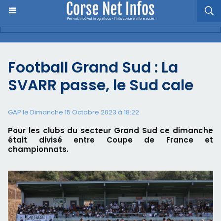
Football Grand Sud : La
SVARR passe, le Sud cale
GAP le Dimanche 15 Octobre 2023 à 18:22
Pour les clubs du secteur Grand Sud ce dimanche
était divisé entre Coupe de France et
championnats.