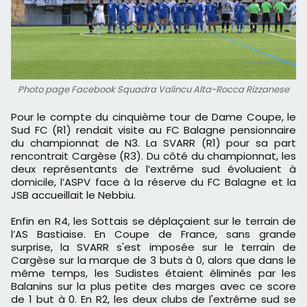
Photo page Facebook Squadra Valincu Alta-Rocca Rizzanese
Pour le compte du cinquième tour de Dame Coupe, le
Sud FC (R1) rendait visite au FC Balagne pensionnaire
du championnat de N3. La SVARR (R1) pour sa part
rencontrait Cargèse (R3). Du côté du championnat, les
deux représentants de l’extrême sud évoluaient à
domicile, l’ASPV face à la réserve du FC Balagne et la
JSB accueillait le Nebbiu.
Enfin en R4, les Sottais se déplaçaient sur le terrain de
l’AS Bastiaise. En Coupe de France, sans grande
surprise, la SVARR s'est imposée sur le terrain de
Cargèse sur la marque de 3 buts à 0, alors que dans le
même temps, les Sudistes étaient éliminés par les
Balanins sur la plus petite des marges avec ce score
de 1 but à 0. En R2, les deux clubs de l'extrême sud se