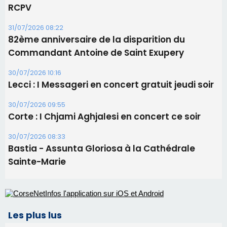
31/07/2026 08:22
82ème anniversaire de la disparition du
Commandant Antoine de Saint Exupery
30/07/2026 10:16
Lecci : I Messageri en concert gratuit jeudi soir
30/07/2026 09:55
Corte : I Chjami Aghjalesi en concert ce soir
30/07/2026 08:33
Bastia - Assunta Gloriosa à la Cathédrale
Sainte-Marie
Les plus lus
Satine Nomary est la nouvelle Miss Corse 2026
Éclipse du 12 août : la Corse aux premières loges