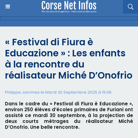
« Festival di Fiura è
Educazione » : Les enfants
à la rencontre du
réalisateur Miché D’Onofrio
Philippe Jammes le Mardi 30 Septembre 2025 à 19:06
Dans le cadre du « Festival di Fiura è Educazione »,
environ 250 élèves d’écoles primaires de Furiani ont
assisté ce mardi 30 septembre, à la projection de
deux courts métrages du réalisateur Miché
D’Onofrio. Une belle rencontre.