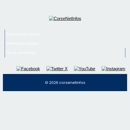
© 2026 corsenetinfos