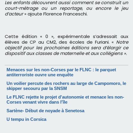
Les enfants découvrent aussi comment se construit un
court-métrage ou un reportage, ou encore le jeu
d’acteur
» ajoute Florence Franceschi.
Cette édition « 0 », expérimentale s’adressait aux
élèves de CP au CM2, des écoles de Furiani. «
Notre
objectif
pour les prochaines éditions sera d’élargir ce
dispositif aux classes de maternelle et aux collégiens ».
Menaces sur les non-Corses par le FLNC : le parquet
antiterroriste ouvre une enquête
Un voilier percute des rochers au large de Campomoro, le
skipper secouru par la SNSM
Le FLNC rejette le projet d'autonomie et menace les non-
Corses venant vivre dans l'île
Sartène- Début de noyade à Senetosa
U tempu in Corsica