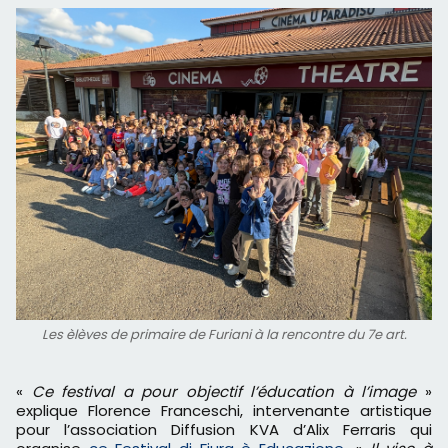
Les èlèves de primaire de Furiani à la rencontre du 7e art.
«
Ce festival a pour objectif l’éducation à l’image
»
explique Florence Franceschi, intervenante artistique
pour l’association Diffusion KVA d’Alix Ferraris qui