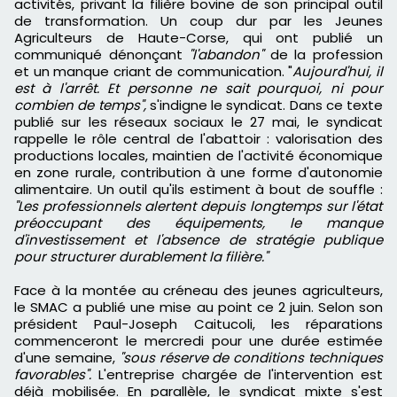
activités, privant la filière bovine de son principal outil
de transformation. Un coup dur par les Jeunes
Agriculteurs de Haute-Corse, qui ont publié un
communiqué dénonçant
"l'abandon"
de la profession
et un manque criant de communication. "
Aujourd'hui, il
est à l'arrêt. Et personne ne sait pourquoi, ni pour
combien de temps",
s'indigne le syndicat. Dans ce texte
publié sur les réseaux sociaux le 27 mai, le syndicat
rappelle le rôle central de l'abattoir : valorisation des
productions locales, maintien de l'activité économique
en zone rurale, contribution à une forme d'autonomie
alimentaire. Un outil qu'ils estiment à bout de souffle :
"Les professionnels alertent depuis longtemps sur l'état
préoccupant des équipements, le manque
d'investissement et l'absence de stratégie publique
pour structurer durablement la filière."
Face à la montée au créneau des jeunes agriculteurs,
le SMAC a publié une mise au point ce 2 juin. Selon son
président Paul-Joseph Caitucoli, les réparations
commenceront le mercredi pour une durée estimée
d'une semaine,
"sous réserve de conditions techniques
favorables".
L'entreprise chargée de l'intervention est
déjà mobilisée. En parallèle, le syndicat mixte s'est