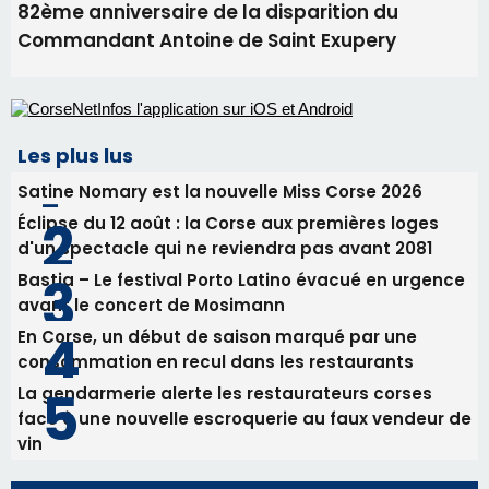
82ème anniversaire de la disparition du
Commandant Antoine de Saint Exupery
Les plus lus
Satine Nomary est la nouvelle Miss Corse 2026
Éclipse du 12 août : la Corse aux premières loges
d'un spectacle qui ne reviendra pas avant 2081
Bastia – Le festival Porto Latino évacué en urgence
avant le concert de Mosimann
En Corse, un début de saison marqué par une
consommation en recul dans les restaurants
La gendarmerie alerte les restaurateurs corses
face à une nouvelle escroquerie au faux vendeur de
vin