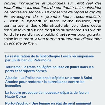
claires, immédiates et publiques sur l’état réel des
installations, les solutions de continuité, et le calendrier
de remise en service ». En l’absence de réponse rapide,
ils envisagent de « prendre leurs responsabilités
».
Selon le syndicat la filière bovine insulaire, déjà
confrontée à des défis structurels, voit dans cette
crise un révélateur des fragilités du système. En toile de
fond : l’enjeu d’un outil public à préserver pour garantir,
selon leurs mots,
« une forme d’autonomie alimentaire
à l’échelle de l’île ».
La restauration de la bibliothèque Fesch récompensée
par un Ruban du Patrimoine
Tourisme : le trafic en légère hausse en juillet dans les
ports et aéroports corses
Ajaccio - La Police nationale déploie un drone à Saint
Antoine pour renforcer la surveillance contre les
incendies
La foudre provoque de nouveaux départs de feu en
Haute-Corse
Porto-Vecchio - Une femme en état de péril imminent