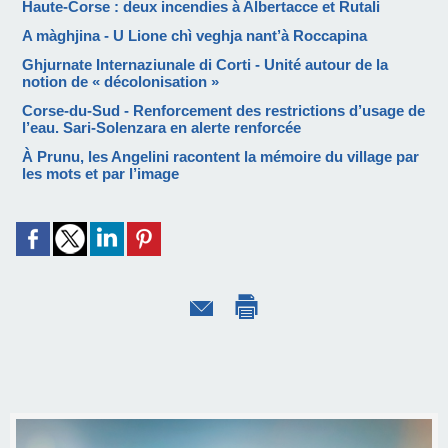
Haute-Corse : deux incendies à Albertacce et Rutali
A màghjina - U Lione chì veghja nant’à Roccapina
Ghjurnate Internaziunale di Corti - Unité autour de la
notion de « décolonisation »
Corse-du-Sud - Renforcement des restrictions d’usage de
l’eau. Sari-Solenzara en alerte renforcée
À Prunu, les Angelini racontent la mémoire du village par
les mots et par l’image