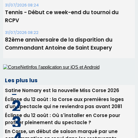
31/07/2026 08:24
Tennis - Début ce week-end du tournoi du
RCPV
31/07/2026 08:22
82ème anniversaire de la disparition du
Commandant Antoine de Saint Exupery
Les plus lus
Satine Nomary est la nouvelle Miss Corse 2026
Éclipse du 12 août : la Corse aux premières loges
d'un spectacle qui ne reviendra pas avant 2081
Éclipse du 12 août : Où s'installer en Corse pour
profiter pleinement du spectacle ?
En Corse, un début de saison marqué par une