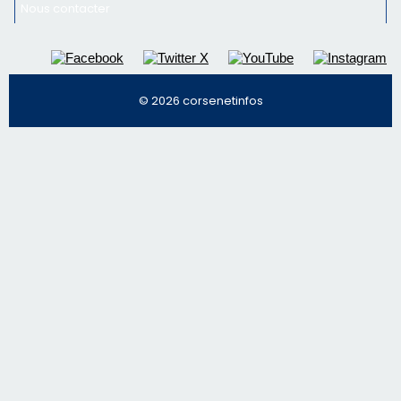
Nous contacter
© 2026 corsenetinfos