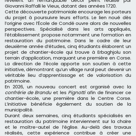
révèlent un remarquable décor peint réalisé par
Giovanni Raffalli le Vieux, datant des années 1720.
Cette découverte patrimoniale encourage les porteurs
du projet à poursuivre leurs efforts. Le lien noué dès
l’origine avec l’École de Condé ouvre alors de nouvelles
perspectives. Spécialisé dans les arts appliqués,
l’établissement propose notamment une formation en
restauration du patrimoine. Dans le cadre de leur
deuxième année d’études, cinq étudiants élaborent un
projet de chantier-école qui trouve à Erbaghjolu son
terrain d’application, marquant une première en Corse.
La direction de l’école apporte son soutien à cette
initiative, démontrant qu’un village rural peut devenir un
véritable lieu d’apprentissage et de valorisation du
patrimoine.
En 2026, un nouveau concert est organisé avec la
confrérie de Brandu
et les
Pignotti
afin de financer ce
chantier-école, une première dans le Centre Corse.
L’initiative bénéficie également du soutien de la
municipalité.
Durant deux semaines, cinq étudiants spécialisés en
restauration du patrimoine interviennent sur la chaire
et le maître-autel de l’église. Au-delà des travaux
réalisés, cette expérience contribue à créer une