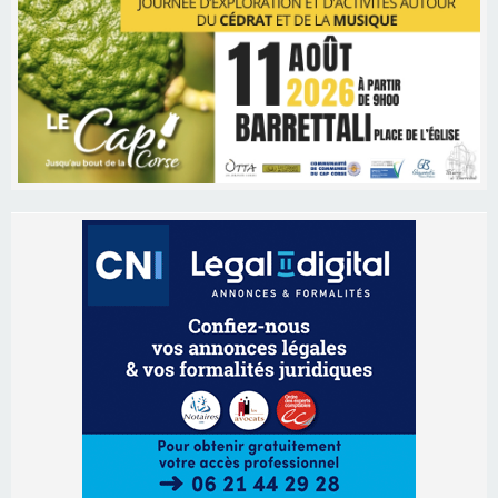
Les brèves
06/08/2026 15:57
Ucciani – Marché des producteurs à Cruculi le
11 août
06/08/2026 15:25
Corte – L’association A Nuciola organise une
projection sous les étoiles