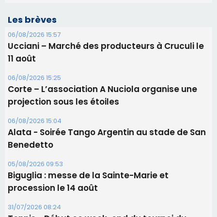
06/08/2026 15:04
Alata - Soirée Tango Argentin au stade de San
Benedetto
05/08/2026 09:53
Biguglia : messe de la Sainte-Marie et
procession le 14 août
31/07/2026 08:24
Tennis - Début ce week-end du tournoi du
RCPV
31/07/2026 08:22
82ème anniversaire de la disparition du
Commandant Antoine de Saint Exupery
Les plus lus