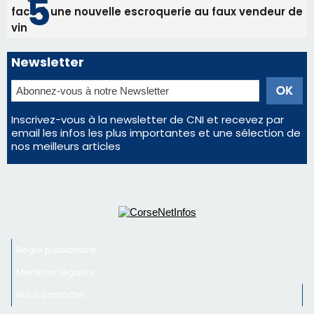
Régie publicitaire
Mentions légales
Nous contacter
© 2026 corsenetinfos