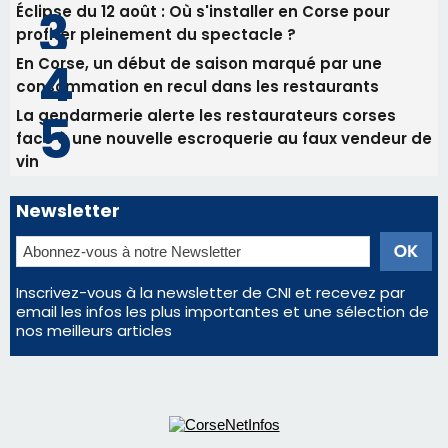
Les plus lus
Satine Nomary est la nouvelle Miss Corse 2026
Éclipse du 12 août : la Corse aux premières loges
d'un spectacle qui ne reviendra pas avant 2081
Éclipse du 12 août : Où s'installer en Corse pour
profiter pleinement du spectacle ?
En Corse, un début de saison marqué par une
consommation en recul dans les restaurants
La gendarmerie alerte les restaurateurs corses
face à une nouvelle escroquerie au faux vendeur de
vin
Newsletter