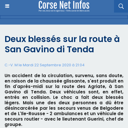
Deux blessés sur la route à
San Gavino di Tenda
C.-V. M le Mardi 22 Septembre 2020 à 21:04
Un accident de la circulation, survenu, sans doute,
en raison de la chaussée glissante, s'est produit en
fin d'après-midi sur la route des Agriate, à San
Gavino di Tenda. Deux véhicules sont, en effet,
entrés en collision. Le choc a fait deux blessés
légers. Mais une des deux personnes a dû être
désincarcérée par les secours venus de Belgodere
et de L'Ile-Rousse - 2 ambulances et un véhicule de
secours routier - avec le lieutenant Guerini, chef de
groupe.