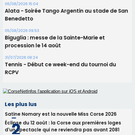
06/08/2026 15:57
Ucciani – Marché des producteurs à Cruculi le
11 août
06/08/2026 15:25
Corte – L’association A Nuciola organise une
projection sous les étoiles
06/08/2026 15:04
Alata - Soirée Tango Argentin au stade de San
Benedetto
05/08/2026 09:53
Biguglia : messe de la Sainte-Marie et
procession le 14 août
31/07/2026 08:24
Tennis - Début ce week-end du tournoi du
RCPV