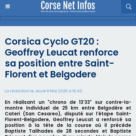
Corsica Cyclo GT20 :
Geoffrey Leucat renforce
sa position entre Saint-
Florent et Belgodere
La rédaction le Jeudi 8 Mai 2025 à 16:43
En réalisant un "chrono de 13'33" sur contre-la-
montre individuel de 25 km entre Belgodère et
Cateri (San Cesareo), disputé sur l'étape Saint-
Florent-Belgodere, Geoffrey Leucat a renforcé sa
position à la tête de la course où il précède
Baptiste Tailhades de 28 secondes et Baptiste