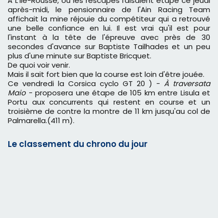
À L'Ile-Rousse, où les rescapés faisaient étape ce jeudi
après-midi, le pensionnaire de l'Ain Racing Team
affichait la mine réjouie du compétiteur qui a retrouvé
une belle confiance en lui. Il est vrai qu'il est pour
l'instant à la tête de l'épreuve avec près de 30
secondes d'avance sur Baptiste Tailhades et un peu
plus d'une minute sur Baptiste Bricquet.
De quoi voir venir.
Mais il sait fort bien que la course est loin d'être jouée.
Ce vendredi la Corsica cyclo GT 20 ) -
À traversata
Maio
- proposera une étape de 105 km entre Lisula et
Portu aux concurrents qui restent en course et un
troisième de contre la montre de 11 km jusqu'au col de
Palmarella.(411 m).
Le classement du chrono du jour