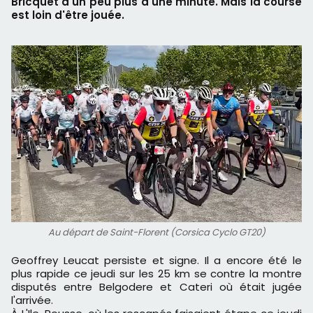
Bricquet d'un peu plus d'une minute. Mais la course
est loin d'être jouée.
Au départ de Saint-Florent (Corsica Cyclo GT20)
Geoffrey Leucat persiste et signe. Il a encore été le
plus rapide ce jeudi sur les 25 km se contre la montre
disputés entre Belgodere et Cateri où était jugée
l'arrivée.