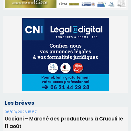
Les brèves
06/08/2026 15:57
Ucciani – Marché des producteurs à Cruculi le
11 août
06/08/2026 15:25