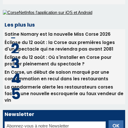
Les plus lus
Satine Nomary est la nouvelle Miss Corse 2026
Éclipse du 12 août : la Corse aux premières loges
d'un spectacle qui ne reviendra pas avant 2081
Éclipse du 12 août : Où s'installer en Corse pour
profiter pleinement du spectacle ?
En Corse, un début de saison marqué par une
consommation en recul dans les restaurants
La gendarmerie alerte les restaurateurs corses
face à une nouvelle escroquerie au faux vendeur de
vin
Newsletter
Inscrivez-vous à la newsletter de CNI et recevez par