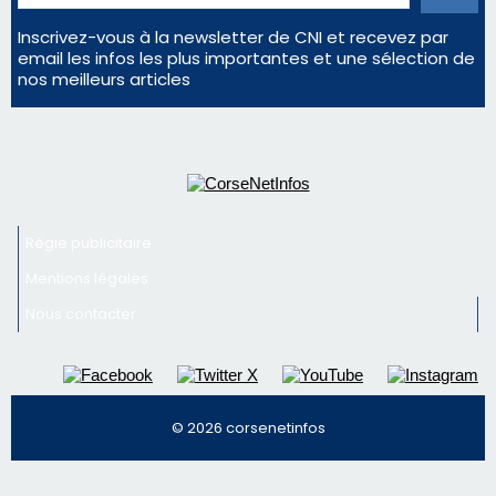
email les infos les plus importantes et une sélection de
nos meilleurs articles
Régie publicitaire
Mentions légales
Nous contacter
© 2026 corsenetinfos