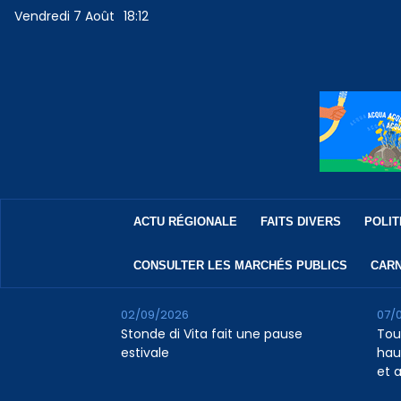
Vendredi 7 Août
18:12
ACTU RÉGIONALE
FAITS DIVERS
POLIT
CONSULTER LES MARCHÉS PUBLICS
CARN
02/09/2026
07/
Stonde di Vita fait une pause
Tour
estivale
haus
et 