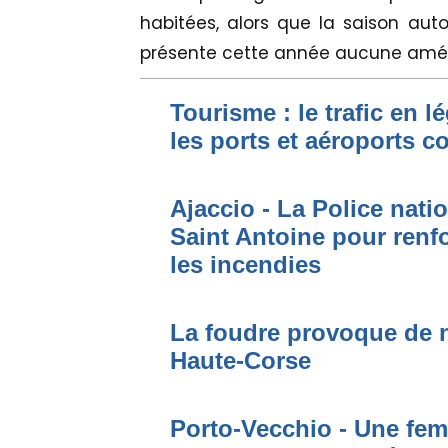
habitées, alors que la saison aut
présente cette année aucune améli
Tourisme : le trafic en l
les ports et aéroports c
Ajaccio - La Police nati
Saint Antoine pour renfo
les incendies
La foudre provoque de 
Haute-Corse
Porto-Vecchio - Une fem