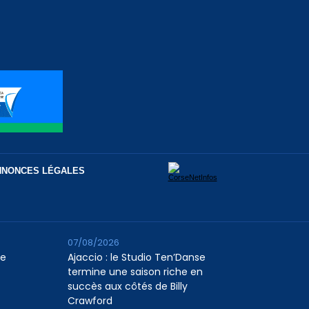
NNONCES LÉGALES
07/08/2026
le
Ajaccio : le Studio Ten’Danse
termine une saison riche en
succès aux côtés de Billy
Crawford