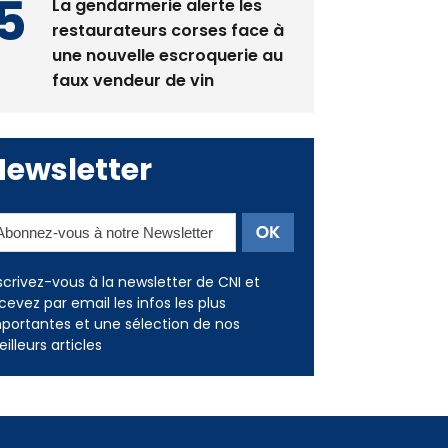
La gendarmerie alerte les
restaurateurs corses face à
une nouvelle escroquerie au
faux vendeur de vin
Newsletter
scrivez-vous à la newsletter de CNI et
cevez par email les infos les plus
portantes et une sélection de nos
illeurs articles