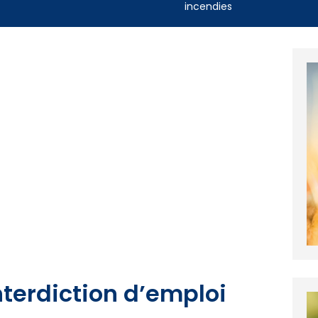
incendies
nterdiction d’emploi