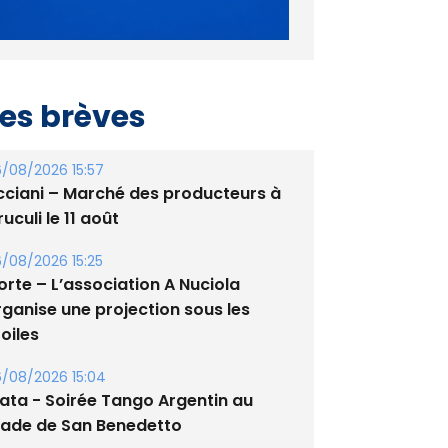
es brèves
/08/2026 15:57
cciani – Marché des producteurs à
uculi le 11 août
/08/2026 15:25
orte – L’association A Nuciola
rganise une projection sous les
oiles
/08/2026 15:04
lata - Soirée Tango Argentin au
tade de San Benedetto