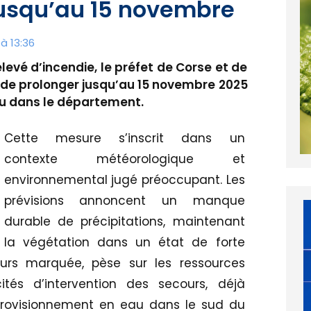
jusqu’au 15 novembre
à 13:36
levé d’incendie, le préfet de Corse et de
é de prolonger jusqu’au 15 novembre 2025
feu dans le département.
Cette mesure s’inscrit dans un
contexte météorologique et
environnemental jugé préoccupant. Les
prévisions annoncent un manque
durable de précipitations, maintenant
la végétation dans un état de forte
jours marquée, pèse sur les ressources
ités d’intervention des secours, déjà
pprovisionnement en eau dans le sud du