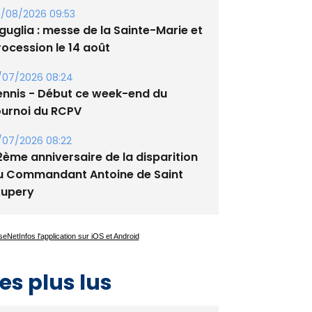
/08/2026 09:53
guglia : messe de la Sainte-Marie et
rocession le 14 août
/07/2026 08:24
ennis - Début ce week-end du
ournoi du RCPV
/07/2026 08:22
2ème anniversaire de la disparition
u Commandant Antoine de Saint
xupery
es plus lus