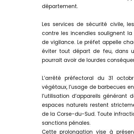
département.
Les services de sécurité civile, 
contre les incendies soulignent l
de vigilance. Le préfet appelle cha
éviter tout départ de feu, dans
pourrait avoir de lourdes conséque
L’arrêté préfectoral du 31 octob
végétaux, l’usage de barbecues en
l’utilisation d’appareils générant
espaces naturels restent strictemen
de la Corse-du-Sud. Toute infracti
sanctions pénales.
Cette prolongation vise à préserv