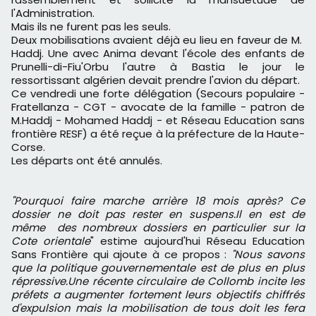
l'Administration.
Mais ils ne furent pas les seuls.
Deux mobilisations avaient déjà eu lieu en faveur de M.
Haddj. Une avec Anima devant l'école des enfants de
Prunelli-di-Fiu'Orbu l'autre à Bastia le jour le
ressortissant algérien devait prendre l'avion du départ.
Ce vendredi une forte délégation (Secours populaire -
Fratellanza - CGT - avocate de la famille - patron de
M.Haddj - Mohamed Haddj - et Réseau Education sans
frontière RESF) a été reçue à la préfecture de la Haute-
Corse.
Les départs ont été annulés.
"Pourquoi faire marche arrière 18 mois après? Ce
dossier ne doit pas rester en suspens.Il en est de
même des nombreux dossiers en particulier sur la
Cote orientale
" estime aujourd'hui Réseau Education
Sans Frontière qui ajoute à ce propos :
"Nous savons
que la politique gouvernementale est de plus en plus
répressive.Une récente circulaire de Collomb incite les
préfets a augmenter fortement leurs objectifs chiffrés
d'expulsion mais la mobilisation de tous doit les fera