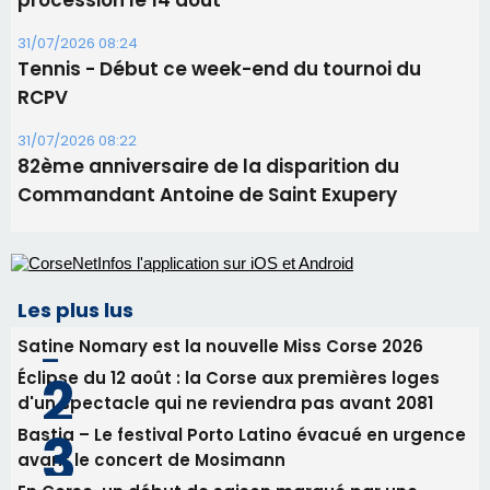
procession le 14 août
31/07/2026 08:24
Tennis - Début ce week-end du tournoi du
RCPV
31/07/2026 08:22
82ème anniversaire de la disparition du
Commandant Antoine de Saint Exupery
Les plus lus
Satine Nomary est la nouvelle Miss Corse 2026
Éclipse du 12 août : la Corse aux premières loges
d'un spectacle qui ne reviendra pas avant 2081
Bastia – Le festival Porto Latino évacué en urgence
avant le concert de Mosimann