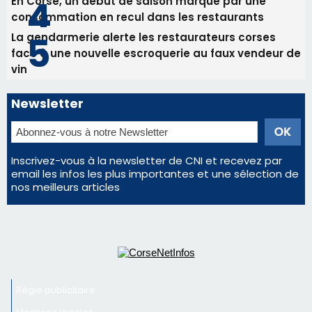
En Corse, un début de saison marqué par une
consommation en recul dans les restaurants
La gendarmerie alerte les restaurateurs corses
face à une nouvelle escroquerie au faux vendeur de
vin
Newsletter
Inscrivez-vous à la newsletter de CNI et recevez par
email les infos les plus importantes et une sélection de
nos meilleurs articles
Régie publicitaire