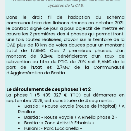
cyclistes de la CAB.
Dans le droit fil de l’adoption du schéma
communautaire des liaisons douces en octobre 2021,
le contrat signé ce jour a pour objectif de mettre en
œuvre les 2 premières des 4 phases qui permettront,
une fois toutes réalisées, d’avoir sur le territoire de la
CAB plus de 18 km de voies douces pour un montant
total de 17,9M€. Ces 2 premières phases, d’un
montant de 9,2M€ bénéficieront d’un taux de
subvention au titre du PTIC de 70% soit 6,5M€ de la
part de l’Etat et 2,7M€ de la Communauté
d’Agglomération de Bastia.
Le déroulement de ces phases 1 et 2
La phase 1 (5 439 327 € TTC) qui démarrera en
septembre 2026, est constituée de 4 segments :
Bastia : « Route Royale (route de l’hôpital) / A
Rinella »
Bastia : « Route Royale / A Rinella phase 2 »
Bastia : « Zone Activité Erbaiolu »
Furiani : « Parc Luccianella »