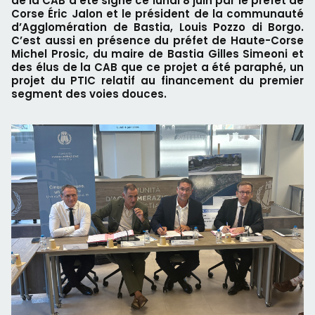
de la CAB a été signé ce lundi 8 juin par le préfet de
Corse Éric Jalon et le président de la communauté
d’Agglomération de Bastia, Louis Pozzo di Borgo.
C’est aussi en présence du préfet de Haute-Corse
Michel Prosic, du maire de Bastia Gilles Simeoni et
des élus de la CAB que ce projet a été paraphé, un
projet du PTIC relatif au financement du premier
segment des voies douces.