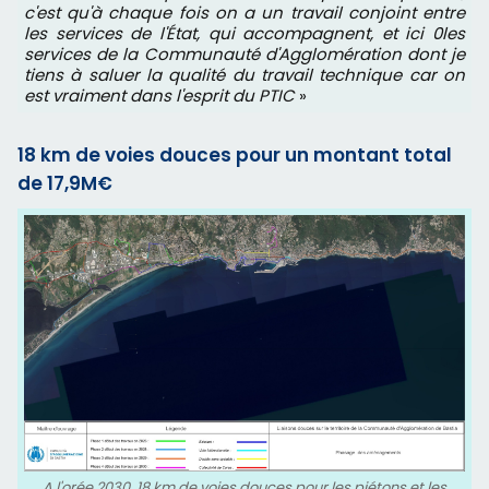
c'est qu'à chaque fois on a un travail conjoint entre
les services de l'État, qui accompagnent, et ici 0les
services de la Communauté d'Agglomération dont je
tiens à saluer la qualité du travail technique car on
est vraiment dans l'esprit du PTIC
»
18 km de voies douces pour un montant total
de 17,9M€
A l'orée 2030, 18 km de voies douces pour les piétons et les