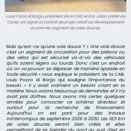
Louis Pozzo di Borgo, président de la CAB, et Eric Jalon, préfet de
Corse, ont signé un contrat de projet relatif au développement
du premier segment de voies douces.
Mais qu’est-ce qu’une voie douce ? «
Une voie douce
c'est un segment de circulation pour des piétons ou
des vélos qui est sécurisé vis-à-vis des véhicules
qu’ils soient légers ou lourds. Donc c'est un endroit
où on va pouvoir se déplacer de manière apaisée en
toute sécurité
» nous explique le président de la CAB,
Louis Pozzo di Borgo qui souligne l’importance du
besoin. «
Il y avait vraiment un besoin criant en la
matière. Nous avions beaucoup de demandes et il n'y
avait pas d'offres. Nous avons mis certes quelques
années pour concocter ce schéma directeur et
surtout pour la recherche de financement.
Aujourd'hui on est parti pour des travaux
ininterrompus de septembre 2026 à 2030. Les 18,5 km
de voies douces seront bien créés et elles
permettront de se balader du nord au sud, d'est en