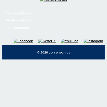
Régie publicitaire
Mentions légales
Nous contacter
© 2026 corsenetinfos