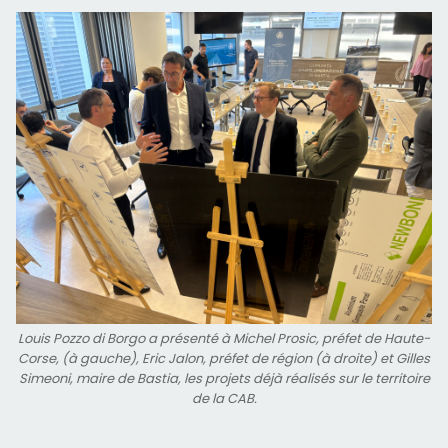
Louis Pozzo di Borgo a présenté à Michel Prosic, préfet de Haute-
Corse, (à gauche), Eric Jalon, préfet de région (à droite) et Gilles
Simeoni, maire de Bastia, les projets déjà réalisés sur le territoire
de la CAB.