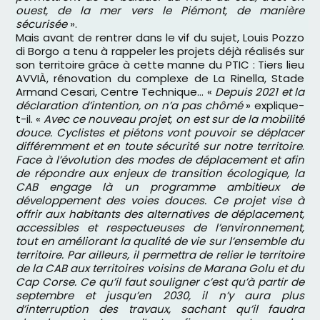
ouest, de la mer vers le Piémont, de manière
sécurisée
».
Mais avant de rentrer dans le vif du sujet, Louis Pozzo
di Borgo a tenu à rappeler les projets déjà réalisés sur
son territoire grâce à cette manne du PTIC : Tiers lieu
AVVIÀ, rénovation du complexe de La Rinella, Stade
Armand Cesari, Centre Technique… «
Depuis 2021 et la
déclaration d’intention, on n’a pas chômé
» explique-
t-il. «
Avec ce nouveau projet, on est sur de la mobilité
douce. Cyclistes et piétons vont pouvoir se déplacer
différemment et en toute sécurité sur notre territoire
.
Face à l’évolution des modes de déplacement et afin
de répondre aux enjeux de transition écologique, la
CAB engage là un programme ambitieux de
développement des voies douces. Ce projet vise à
offrir aux habitants des alternatives de déplacement,
accessibles et respectueuses de l’environnement,
tout en améliorant la qualité de vie sur l’ensemble du
territoire. Par ailleurs, il permettra de relier le territoire
de la CAB aux territoires voisins de Marana Golu et du
Cap Corse. Ce qu’il faut souligner c’est qu’à partir de
septembre et jusqu’en 2030, il n’y aura plus
d’interruption des travaux, sachant qu’il faudra