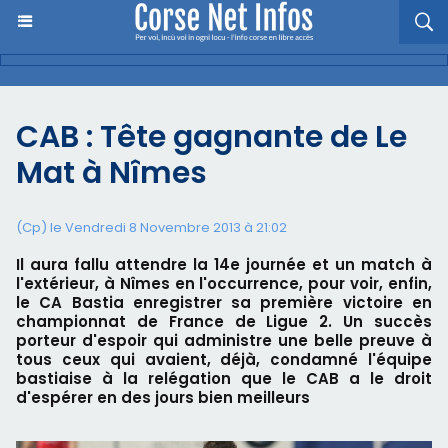
CAB : Tête gagnante de Le
Mat à Nîmes
(Cp) le Vendredi 8 Novembre 2013 à 21:02
Il aura fallu attendre la 14e journée et un match à
l'extérieur, à Nîmes en l'occurrence, pour voir, enfin,
le CA Bastia enregistrer sa première victoire en
championnat de France de Ligue 2. Un succès
porteur d'espoir qui administre une belle preuve à
tous ceux qui avaient, déjà, condamné l'équipe
bastiaise à la relégation que le CAB a le droit
d'espérer en des jours bien meilleurs