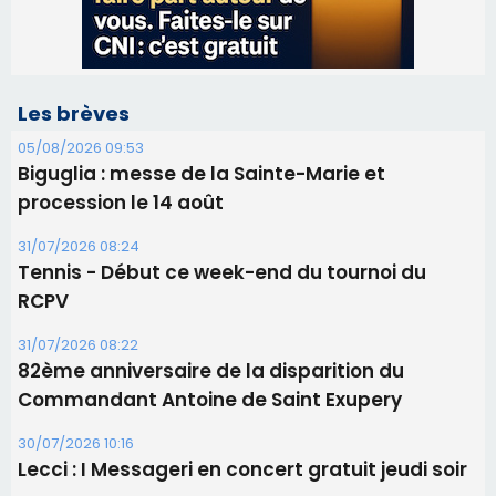
31/07/2026 08:24
Tennis - Début ce week-end du tournoi du
RCPV
31/07/2026 08:22
82ème anniversaire de la disparition du
Commandant Antoine de Saint Exupery
30/07/2026 10:16
Lecci : I Messageri en concert gratuit jeudi soir
30/07/2026 09:55
Corte : I Chjami Aghjalesi en concert ce soir
30/07/2026 08:33
Bastia - Assunta Gloriosa à la Cathédrale
Sainte-Marie