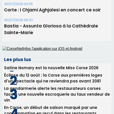
Les plus lus
Satine Nomary est la nouvelle Miss Corse 2026
Éclipse du 12 août : la Corse aux premières loges
d'un spectacle qui ne reviendra pas avant 2081
La gendarmerie alerte les restaurateurs corses
face à une nouvelle escroquerie au faux vendeur de
vin
En Corse, un début de saison marqué par une
consommation en recul dans les restaurants
Deux jeunes Ajacciens sur la voie de la médecine
militaire
Newsletter
Inscrivez-vous à la newsletter de CNI et recevez par