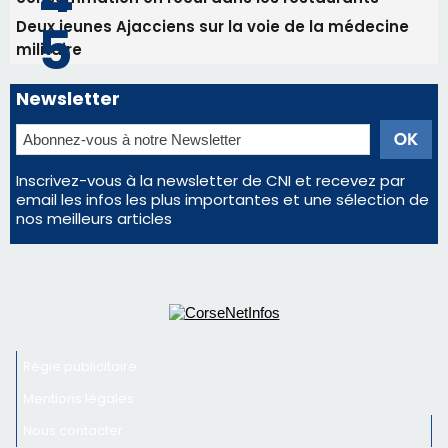
email les infos les plus importantes et une sélection de
nos meilleurs articles
Régie publicitaire
Mentions légales
Nous contacter
© 2026 corsenetinfos