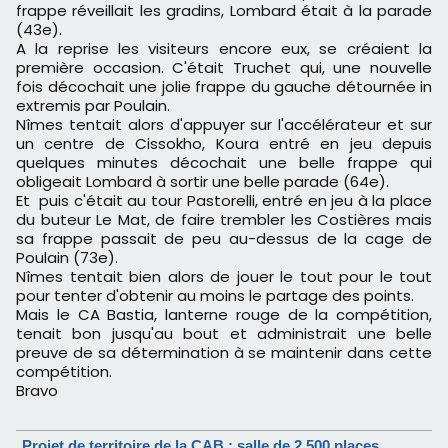
frappe réveillait les gradins, Lombard était à la parade
(43e).
A la reprise les visiteurs encore eux, se créaient la
première occasion. C'était Truchet qui, une nouvelle
fois décochait une jolie frappe du gauche détournée in
extremis par Poulain.
Nîmes tentait alors d'appuyer sur l'accélérateur et sur
un centre de Cissokho, Koura entré en jeu depuis
quelques minutes décochait une belle frappe qui
obligeait Lombard à sortir une belle parade (64e).
Et puis c'était au tour Pastorelli, entré en jeu à la place
du buteur Le Mat, de faire trembler les Costières mais
sa frappe passait de peu au-dessus de la cage de
Poulain (73e).
Nîmes tentait bien alors de jouer le tout pour le tout
pour tenter d'obtenir au moins le partage des points.
Mais le CA Bastia, lanterne rouge de la compétition,
tenait bon jusqu'au bout et administrait une belle
preuve de sa détermination à se maintenir dans cette
compétition.
Bravo
Projet de territoire de la CAB : salle de 2 500 places,