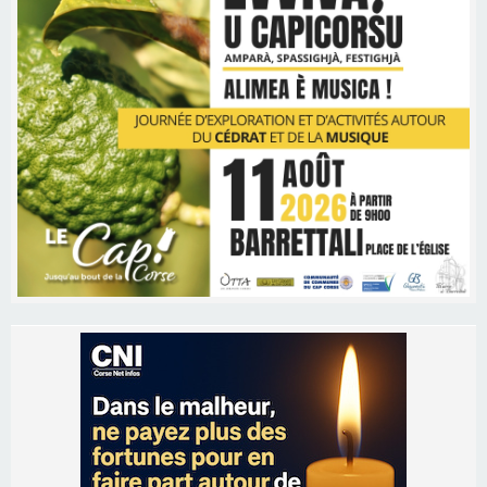
Les brèves
05/08/2026 09:53
Biguglia : messe de la Sainte-Marie et
procession le 14 août