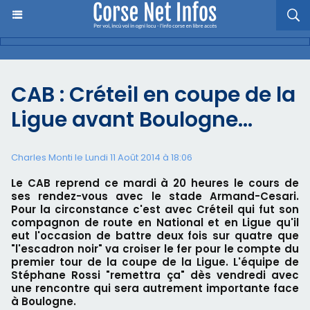
CAB : Créteil en coupe de la
Ligue avant Boulogne…
Charles Monti
le Lundi 11 Août 2014 à 18:06
Le CAB reprend ce mardi à 20 heures le cours de
ses rendez-vous avec le stade Armand-Cesari.
Pour la circonstance c'est avec Créteil qui fut son
compagnon de route en National et en Ligue qu'il
eut l'occasion de battre deux fois sur quatre que
"l'escadron noir" va croiser le fer pour le compte du
premier tour de la coupe de la Ligue. L'équipe de
Stéphane Rossi "remettra ça" dès vendredi avec
une rencontre qui sera autrement importante face
à Boulogne.