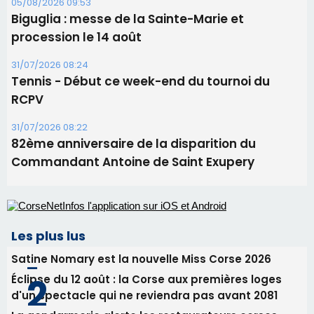
05/08/2026 09:53
Biguglia : messe de la Sainte-Marie et
procession le 14 août
31/07/2026 08:24
Tennis - Début ce week-end du tournoi du
RCPV
31/07/2026 08:22
82ème anniversaire de la disparition du
Commandant Antoine de Saint Exupery
Les plus lus
Satine Nomary est la nouvelle Miss Corse 2026
Éclipse du 12 août : la Corse aux premières loges
d'un spectacle qui ne reviendra pas avant 2081