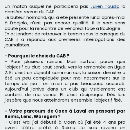
Un match auquel ne participera pas
Julien Toudic
la
dernière recrue du CAB.
Le buteur normand, qui a été présenté lundi après-midi
à Erbajolo, n'est pas encore qualifié. Il le sera sans
doute pour la rencontre de vendredi face à Boulogne.
En attendant de retrouver le terrain sous la casaque du
CAB il a répondu aux premières interrogations des
journalistes.
- Pourquoi le choix du CAB ?
- Pour plusieurs raisons. Mais surtout parce que
l'objectif du club tout tendu vers la remontée en Ligue
2. Et c'est un objectif commun car, la saison dernière a
été un peu compliquée pour moi notamment sur le
temps de jeu : on m'en a pas beaucoup accordé.
Aujourd'hui j'arrive dans un club qui visiblement est
content de ma venue. Et c'est réciproque. Dès lors
j'espère que nous atteindrons ensemble l'objectif fixé.
- Votre parcours de Caen à Laval en passant par
Reims, Lens, Waregem ?
- C'est vrai j'ai débuté à Caen où j'ai été 4 ans pro
avant d'être prêté à Reims. Je suis revenu en