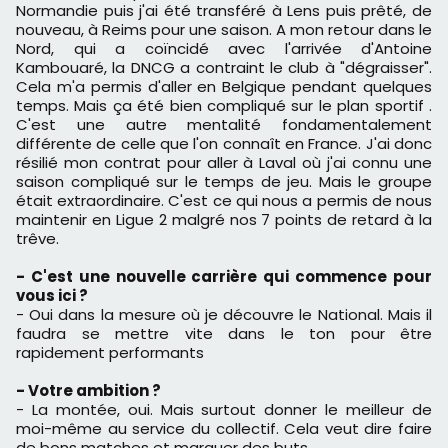
Normandie puis j'ai été transféré à Lens puis prêté, de
nouveau, à Reims pour une saison. A mon retour dans le
Nord, qui a coïncidé avec l'arrivée d'Antoine
Kambouaré, la DNCG a contraint le club à "dégraisser".
Cela m'a permis d'aller en Belgique pendant quelques
temps. Mais ça été bien compliqué sur le plan sportif .
C'est une autre mentalité fondamentalement
différente de celle que l'on connaît en France. J'ai donc
résilié mon contrat pour aller à Laval où j'ai connu une
saison compliqué sur le temps de jeu. Mais le groupe
était extraordinaire. C'est ce qui nous a permis de nous
maintenir en Ligue 2 malgré nos 7 points de retard à la
trêve.
- C'est une nouvelle carrière qui commence pour
vous ici ?
- Oui dans la mesure où je découvre le National. Mais il
faudra se mettre vite dans le ton pour être
rapidement performants
- Votre ambition ?
- La montée, oui. Mais surtout donner le meilleur de
moi-même au service du collectif. Cela veut dire faire
de bons matches et marquer des buts.