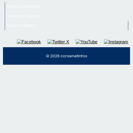
Régie publicitaire
Mentions légales
Nous contacter
© 2026 corsenetinfos