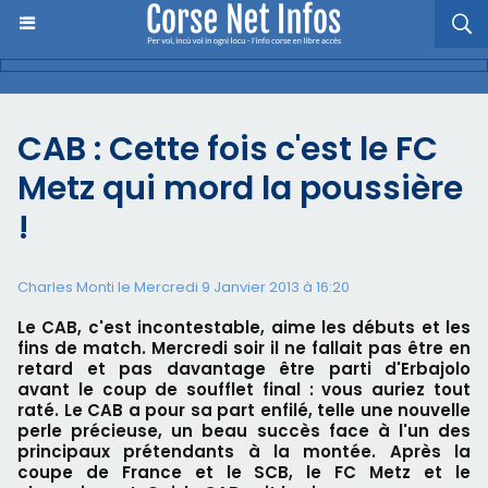
CAB : Cette fois c'est le FC
Metz qui mord la poussière
!
Charles Monti
le Mercredi 9 Janvier 2013 à 16:20
Le CAB, c'est incontestable, aime les débuts et les
fins de match. Mercredi soir il ne fallait pas être en
retard et pas davantage être parti d'Erbajolo
avant le coup de soufflet final : vous auriez tout
raté. Le CAB a pour sa part enfilé, telle une nouvelle
perle précieuse, un beau succès face à l'un des
principaux prétendants à la montée. Après la
coupe de France et le SCB, le FC Metz et le