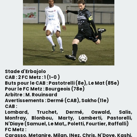
Stade d'Erbajolo
CAB : 2 FC Metz : 1 (1-0 )
Buts pour le CAB : Pastotrelli (8e), Le Mat (85e)
Pour le FC Metz : Bourgeois (78e)
Arbitre : M. Rouinsard
Avertissements : Dermé (CAB), Sakho (11e)
CAB :
Lombard, Truchet, Dermé, Oswald, Salis,
Monfray, Blonbou, Marty, Lamberti, Pastorelli,
N'Diaye (Samuel, Le Mat,, Poletti, Fourtier, Raffalli)
FC Metz :
Carasso, Metanire, Milan, INez, Chris, N'Doye, Kashi,