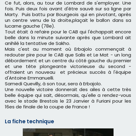
Ce fut, alors, au tour de Lombard de s'employer. Une
fois. Puis deux fois avant d'être sauvé sur sa ligne par
Marty. Puis battu par Bourgeois qui en pivotant, après
un centre venu de la droite,plaçait le ballon dans sa
lucarne gauche (78e).
Tout était à refaire pour le CAB qui l'échappait encore
belle dans la minute suivante après que Lombard ait
anihilé la tentative de Sakho.
Mais c'est au moment où Erbajolo commençait à
redouter pire pour le CAB que Salis et Le Mat - un long
débordement et un centre du côté gauche du premier
et une tête plongeante victorieuse du second -
offraient un nouveau et précieux succès à l'équipe
d'Antoine Emmanuelli.
Samedi Quevilly, à son tour, sera à Erbajolo.
Une nouvelle victoire donnerait des ailes à cette très
belle équipe qui sait, désormais, qu'elle a rendez-vous
avec le stade Brestois le 23 Janvier à Furiani pour les
16es de finale de la coupe de France !
La fiche technique