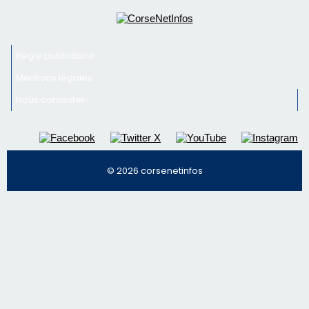
Régie publicitaire
Mentions légales
Nous contacter
© 2026 corsenetinfos