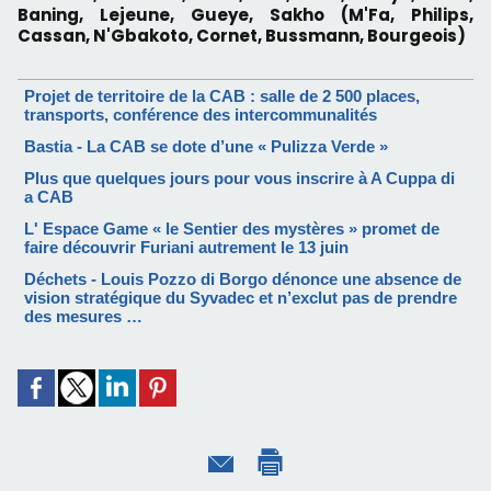
Baning, Lejeune, Gueye, Sakho (M'Fa, Philips,
Cassan, N'Gbakoto, Cornet, Bussmann, Bourgeois)
Projet de territoire de la CAB : salle de 2 500 places,
transports, conférence des intercommunalités
Bastia - La CAB se dote d’une « Pulizza Verde »
Plus que quelques jours pour vous inscrire à A Cuppa di
a CAB
L' Espace Game « le Sentier des mystères » promet de
faire découvrir Furiani autrement le 13 juin
Déchets - Louis Pozzo di Borgo dénonce une absence de
vision stratégique du Syvadec et n’exclut pas de prendre
des mesures …