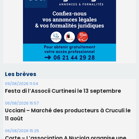
Les brèves
09/08/2026 11:04
Festa di l’Associi Curtinesi le 13 septembre
06/08/2026 15:57
Ucciani – Marché des producteurs à Cruculi le
11 août
06/08/2026 15:25
Corte – L’association A Nuciola organise une