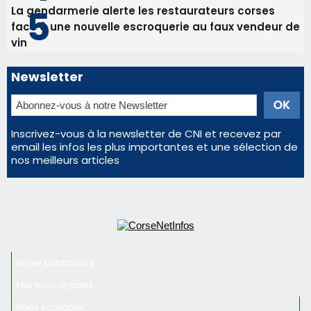
La gendarmerie alerte les restaurateurs corses
face à une nouvelle escroquerie au faux vendeur de
vin
Newsletter
Inscrivez-vous à la newsletter de CNI et recevez par
email les infos les plus importantes et une sélection de
nos meilleurs articles
Régie publicitaire
Mentions légales
Nous contacter