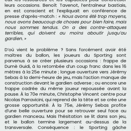
leurs occasions. Benoît Tavenot, l’entraîneur bastiais,
en est conscient et l’expliquait en conférence de
presse d’après-match :
« Nous avons été trop moyens,
nous avons beaucoup de choses pour bien faire, mais
nous sommes tendus. On a des contre-attaques
terribles, qui doivent au moins aboutir jusqu’au
gardien. »
D’où vient le problème ? Sans forcément avoir été
maîtres du ballon, les joueurs du Sporting sont
parvenus à se créer plusieurs occasions : frappe de
Dumè Guidi, à la retombée d’un coup franc dans les 16
mètres à la 25e minute ; longue ouverture vers Jérémy
Sebas à la demi-heure de jeu, mais l’action manque de
construction devant le gardien adverse ; ou encore une
frappe cadrée du même joueur repoussée avant la
pause. À la 70e minute, Christophe Vincent centre pour
Nicolas Parravicini, qui reprend de la tête et se crée une
grosse opportunité. À la 75e, Jérémy Sebas profite
d’une belle ouverture pour se retrouver seul face au
gardien manceau. Mais l’hésitation se lit dans son jeu,
et le ballon termine largement au-dessus de la
transversale. Conséquence : le Sporting gâche