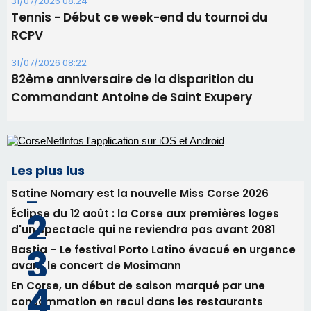
31/07/2026 08:24
Tennis - Début ce week-end du tournoi du
RCPV
31/07/2026 08:22
82ème anniversaire de la disparition du
Commandant Antoine de Saint Exupery
Les plus lus
Satine Nomary est la nouvelle Miss Corse 2026
Éclipse du 12 août : la Corse aux premières loges
d'un spectacle qui ne reviendra pas avant 2081
Bastia – Le festival Porto Latino évacué en urgence
avant le concert de Mosimann
En Corse, un début de saison marqué par une
consommation en recul dans les restaurants