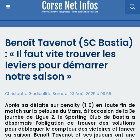
Benoît Tavenot (SC Bastia)
: « Il faut vite trouver les
leviers pour démarrer
notre saison »
Christophe Giudicelli le Samedi 23 Août 2025 à 09:58
Après sa défaite sur penalty (1-0) en toute fin de
match sur la pelouse du Mans, à l’occasion de la 3e
journée de Ligue 2, le Sporting Club de Bastia a
désormais l’obligation de trouver des solutions
pour débloquer le compteur des victoires et lancer
sa saison. Benoît Tavenot et ses joueurs ont une