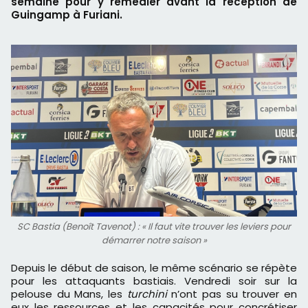
semaine pour y remédier avant la réception de
Guingamp à Furiani.
SC Bastia (Benoît Tavenot) : « Il faut vite trouver les leviers pour
démarrer notre saison »
Depuis le début de saison, le même scénario se répète
pour les attaquants bastiais. Vendredi soir sur la
pelouse du Mans, les
turchini
n’ont pas su trouver en
eux les ressources et les capacités pour concrétiser