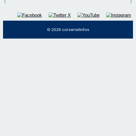
© 2026 corsenetinfos