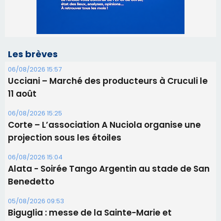
11 août
06/08/2026 15:25
Corte – L’association A Nuciola organise une
projection sous les étoiles
06/08/2026 15:04
Alata - Soirée Tango Argentin au stade de San
Benedetto
05/08/2026 09:53
Biguglia : messe de la Sainte-Marie et
procession le 14 août
31/07/2026 08:24
Tennis - Début ce week-end du tournoi du
RCPV
31/07/2026 08:22
82ème anniversaire de la disparition du