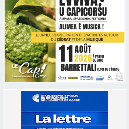
Les brèves
06/08/2026 15:57
Ucciani – Marché des producteurs à Cruculi le