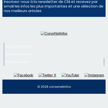
consommation en recul dans les restaurants
Deux jeunes Ajacciens sur la voie de la médecine
militaire
Newsletter
Inscrivez-vous à la newsletter de CNI et recevez par
email les infos les plus importantes et une sélection de
nos meilleurs articles
Régie publicitaire
Mentions légales
Nous contacter