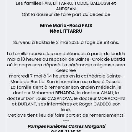
Les familles FAIS, LITTARRU, TODDE, BALDUSSI et
ANDREANI
Ont la douleur de faire part du décès de
Mme Maria-Rosa FAIS
Née LITTARRU
Survenu à Bastia le 3 mai 2025 à l’âge de 88 ans.
La famille recevra les condoléances à partir du lundi 5
mai à 10 heures au reposoir de Sainte-Croix de Bastia
où le corps sera déposé. La cérémonie religieuse sera
célébrée
mercredi 7 mai à 14 heures en la cathédrale Sainte-
Marie de Bastia. Son inhumation aura lieu à Desulo.
La famille tient à remercier son ancien médecin, le
docteur Mohamed BENADDA, le docteur CHAU, le
docteur Don Louis CASANOVA, le docteur MORACCHINI
et DUFLANT, ses infermières et Roger CADDEO son
kiné.
Cet avis tient lieu de faire part et de remerciements.
---
Pompes Funèbres Corses Morganti
04.95.31.15.18.