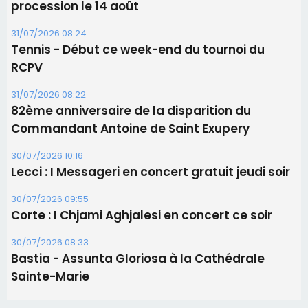
Les brèves
05/08/2026 09:53
Biguglia : messe de la Sainte-Marie et
procession le 14 août
31/07/2026 08:24
Tennis - Début ce week-end du tournoi du
RCPV
31/07/2026 08:22
82ème anniversaire de la disparition du
Commandant Antoine de Saint Exupery
30/07/2026 10:16
Lecci : I Messageri en concert gratuit jeudi soir