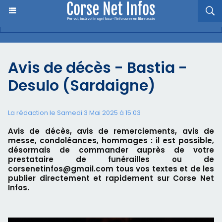
Avis de décès - Bastia -
Desulo (Sardaigne)
La rédaction le Samedi 3 Mai 2025 à 15:03
Avis de décès, avis de remerciements, avis de
messe, condoléances, hommages : il est possible,
désormais de commander auprès de votre
prestataire de funérailles ou de
corsenetinfos@gmail.com tous vos textes et de les
publier directement et rapidement sur Corse Net
Infos.