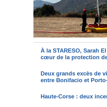
À la STARESO, Sarah El 
cœur de la protection de
Deux grands excès de vi
entre Bonifacio et Port
Haute-Corse : deux incen