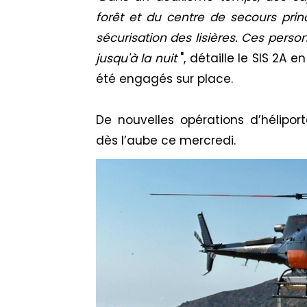
forêt et du centre de secours princ
sécurisation des lisières. Ces perso
jusqu'à la nuit
", détaille le SIS 2A
été engagés sur place.
De nouvelles opérations d’hélipo
dès l’aube ce mercredi.