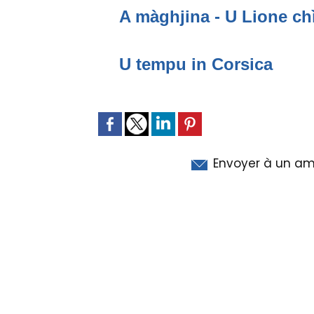
A màghjina - U Lione ch
U tempu in Corsica
Envoyer à un am