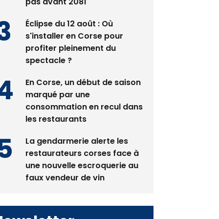
pas avant 2081
Éclipse du 12 août : Où
s'installer en Corse pour
profiter pleinement du
spectacle ?
En Corse, un début de saison
marqué par une
consommation en recul dans
les restaurants
La gendarmerie alerte les
restaurateurs corses face à
une nouvelle escroquerie au
faux vendeur de vin