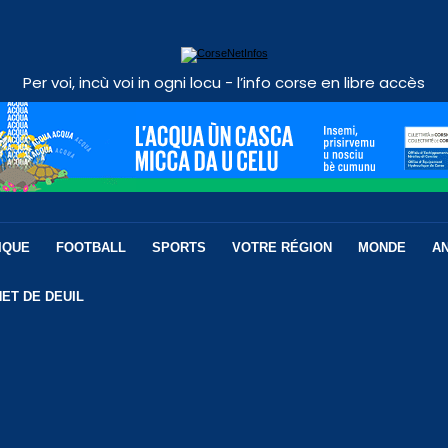
Per voi, incù voi in ogni locu - l’info corse en libre accès
IQUE
FOOTBALL
SPORTS
VOTRE RÉGION
MONDE
A
ET DE DEUIL