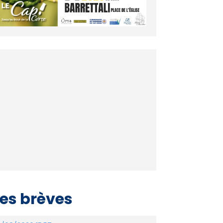
es brèves