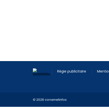
Régie publicitaire
Mentio
© 2026 corsenetinfos