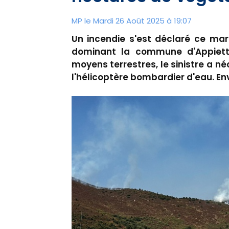
MP le Mardi 26 Août 2025 à 19:07
Un incendie s'est déclaré ce mar
dominant la commune d'Appietto,
moyens terrestres, le sinistre a né
l'hélicoptère bombardier d'eau. Env