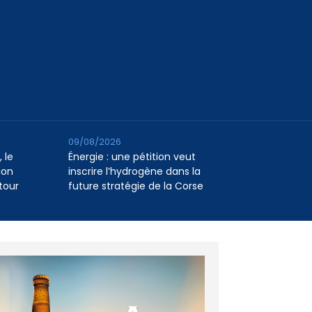
09/08/2026
 le
Énergie : une pétition veut
ion
inscrire l’hydrogène dans la
tour
future stratégie de la Corse