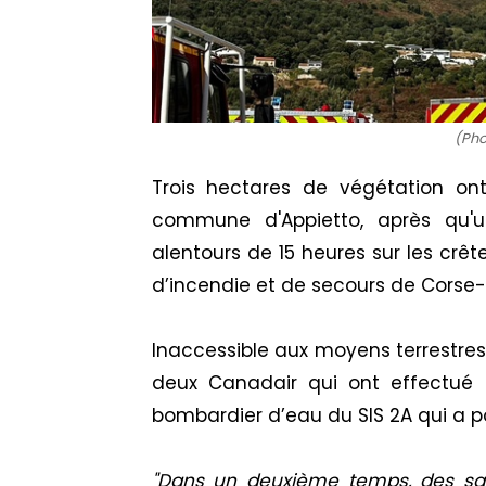
(Pho
Trois hectares de végétation on
commune d'Appietto, après qu'
alentours de 15 heures sur les crêt
d’incendie et de secours de Corse-
Inaccessible aux moyens terrestres,
deux Canadair qui ont effectué 2
bombardier d’eau du SIS 2A qui a pou
"Dans un deuxième temps, des s