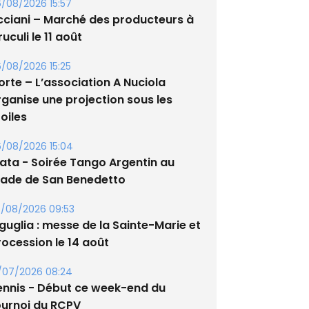
/08/2026 15:57
cciani – Marché des producteurs à
uculi le 11 août
/08/2026 15:25
orte – L’association A Nuciola
rganise une projection sous les
oiles
/08/2026 15:04
lata - Soirée Tango Argentin au
tade de San Benedetto
/08/2026 09:53
guglia : messe de la Sainte-Marie et
rocession le 14 août
/07/2026 08:24
ennis - Début ce week-end du
ournoi du RCPV