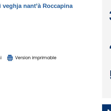
ì veghja nant’à Roccapina
i
Version imprimable