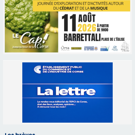
Les brèves