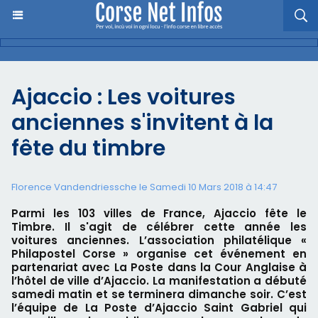
Ajaccio : Les voitures
anciennes s'invitent à la
fête du timbre
Florence Vandendriessche le Samedi 10 Mars 2018 à 14:47
Parmi les 103 villes de France, Ajaccio fête le
Timbre. Il s'agit de célébrer cette année les
voitures anciennes. L’association philatélique «
Philapostel Corse » organise cet événement en
partenariat avec La Poste dans la Cour Anglaise à
l’hôtel de ville d’Ajaccio. La manifestation a débuté
samedi matin et se terminera dimanche soir. C’est
l’équipe de La Poste d’Ajaccio Saint Gabriel qui