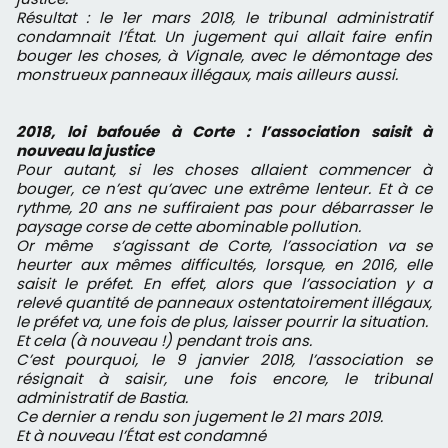
Résultat : le 1er mars 2018, le tribunal administratif
condamnait l’État. Un jugement qui allait faire enfin
bouger les choses, à Vignale, avec le démontage des
monstrueux panneaux illégaux, mais ailleurs aussi.
2018, loi bafouée à Corte : l’association saisit à
nouveau la justice
Pour autant, si les choses allaient commencer à
bouger, ce n’est qu’avec une extrême lenteur. Et à ce
rythme, 20 ans ne suffiraient pas pour débarrasser le
paysage corse de cette abominable pollution.
Or même
s’agissant de Corte, l’association va se
heurter aux mêmes difficultés, lorsque, en 2016, elle
saisit le préfet. En effet, alors que l’association y a
relevé quantité de panneaux ostentatoirement illégaux,
le préfet va, une fois de plus, laisser pourrir la situation.
Et cela (à nouveau !) pendant trois ans.
C’est pourquoi, le 9 janvier 2018, l’association se
résignait à saisir, une fois encore, le tribunal
administratif de Bastia.
Ce dernier a rendu son jugement le 21 mars 2019.
Et à nouveau l’État est condamné