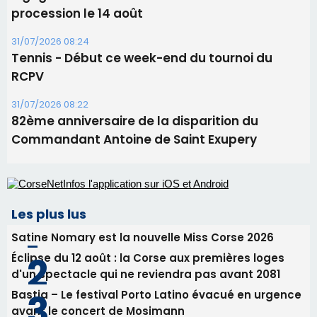
procession le 14 août
31/07/2026 08:24
Tennis - Début ce week-end du tournoi du
RCPV
31/07/2026 08:22
82ème anniversaire de la disparition du
Commandant Antoine de Saint Exupery
Les plus lus
Satine Nomary est la nouvelle Miss Corse 2026
Éclipse du 12 août : la Corse aux premières loges
d'un spectacle qui ne reviendra pas avant 2081
Bastia – Le festival Porto Latino évacué en urgence
avant le concert de Mosimann