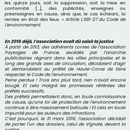
les quinze jours, soit la suppression, soit la mise en
conformité [...], des publicités, enseignes ou
préenseignes en cause, ainsi que, le cas échéant, la
remise en état des lieux.
» Article L.581-27 du Code de
l’environnement.
En 2016 déjà, l’association avait dû saisir la justice
À partir de 2013, des adhérents corses de l’association
Paysages de France, excédés par l’anarchie
publicitaires régnant dans les villes principales et le
long des grands axes de circulation, décidaient d’agir
et demandaient au préfet de Haute-Corse de faire
respecter le Code de l’environnement.
Peine perdue ! Trois ans plus tard, rien n’avait encore
bougé. Et cela malgré les promesses réitérées des
préfets successifs.
Des préfets permettaient donc, en toute connaissance
de cause, qu’une loi de protection de l’environnement
continue à être massivement bafouée ! Et cela en toute
impunité pour les auteurs des infractions.
C’est pourquoi, le 31 mars 2016, l’association décidait
de porter l’un des dossiers, celui de Vignale, devant la
justice.