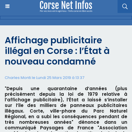
Affichage publicitaire
illégal en Corse : l’État à
nouveau condamné
Charles Monti
le Lundi 25 Mars 2019 à 13:37
"Depuis une quarantaine d’années (plus
précisément depuis la loi de 1979 relative à
l’affichage publicitaire), l’État a laissé s’installer
sur l’île des milliers de panneaux publicitaires
illégaux. Corte, ville-phare du Parc Naturel
Régional, en a subi les conséquences pendant de
très nombreuses années" dénonce dans un
communiqué Paysages de France "Association