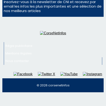
Régie publicitaire
Mentions légales
Nous contacter
© 2026 corsenetinfos