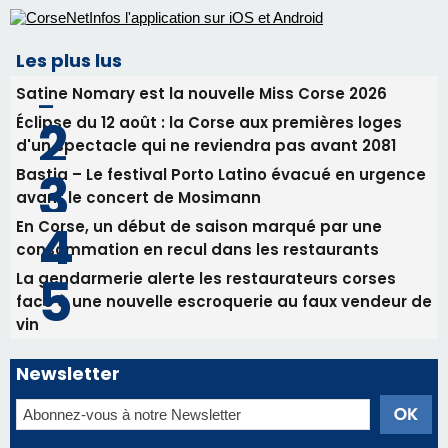
avant le concert de Mosimann
En Corse, un début de saison marqué par une
consommation en recul dans les restaurants
La gendarmerie alerte les restaurateurs corses
face à une nouvelle escroquerie au faux vendeur de
vin
Newsletter
Inscrivez-vous à la newsletter de CNI et recevez par
email les infos les plus importantes et une sélection de
nos meilleurs articles