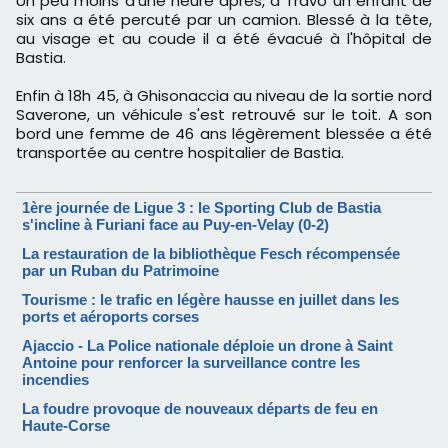
Un peu moins d'une heure après, à Travo un enfant de
six ans a été percuté par un camion. Blessé à la tête,
au visage et au coude il a été évacué à l'hôpital de
Bastia.
Enfin à 18h 45, à Ghisonaccia au niveau de la sortie nord
Saverone, un véhicule s'est retrouvé sur le toit. A son
bord une femme de 46 ans légèrement blessée a été
transportée au centre hospitalier de Bastia.
1ère journée de Ligue 3 : le Sporting Club de Bastia
s'incline à Furiani face au Puy-en-Velay (0-2)
La restauration de la bibliothèque Fesch récompensée
par un Ruban du Patrimoine
Tourisme : le trafic en légère hausse en juillet dans les
ports et aéroports corses
Ajaccio - La Police nationale déploie un drone à Saint
Antoine pour renforcer la surveillance contre les
incendies
La foudre provoque de nouveaux départs de feu en
Haute-Corse