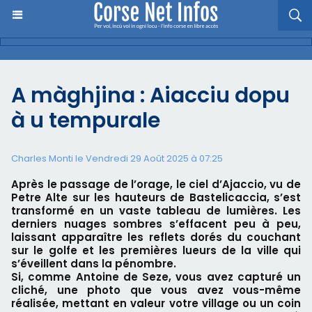
A màghjina : Aiacciu dopu
à u tempurale
Charles Monti
le Vendredi 29 Août 2025 à 07:25
Après le passage de l’orage, le ciel d’Ajaccio, vu de
Petre Alte sur les hauteurs de Bastelicaccia, s’est
transformé en un vaste tableau de lumières. Les
derniers nuages sombres s’effacent peu à peu,
laissant apparaître les reflets dorés du couchant
sur le golfe et les premières lueurs de la ville qui
s’éveillent dans la pénombre.
Si, comme Antoine de Seze, vous avez capturé un
cliché, une photo que vous avez vous-même
réalisée, mettant en valeur votre village ou un coin