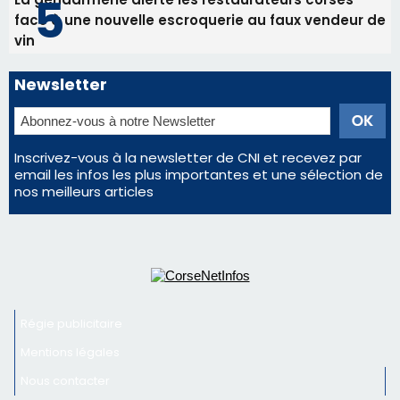
email les infos les plus importantes et une sélection de
nos meilleurs articles
Régie publicitaire
Mentions légales
Nous contacter
© 2026 corsenetinfos