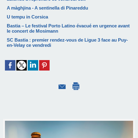
A màghjina - A sentinella di Pinareddu
U tempu in Corsica
Bastia – Le festival Porto Latino évacué en urgence avant
le concert de Mosimann
SC Bastia : premier rendez-vous de Ligue 3 face au Puy-
en-Velay ce vendredi