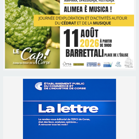
Les brèves
06/08/2026 15:57
Ucciani – Marché des producteurs à Cruculi le
11 août
06/08/2026 15:25