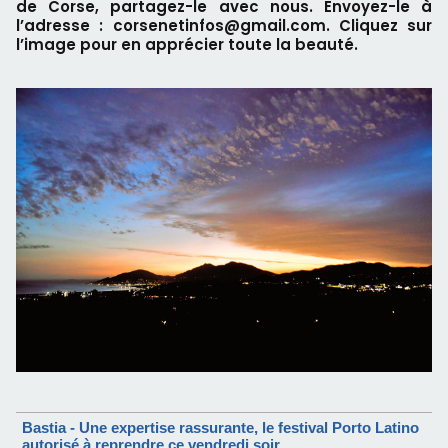
de Corse, partagez-le avec nous. Envoyez-le à
l’adresse : corsenetinfos@gmail.com. Cliquez sur
l’image pour en apprécier toute la beauté.
Bastia - Une expertise rassurante, le festival Porto Latino
autorisé à reprendre ce vendredi soir