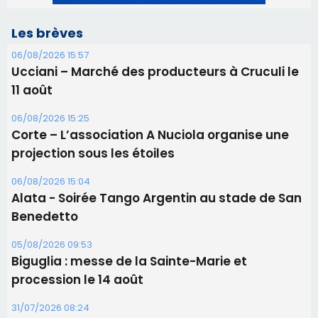
Corte – L’association A Nuciola organise une
projection sous les étoiles
06/08/2026 15:04
Alata - Soirée Tango Argentin au stade de San
Benedetto
05/08/2026 09:53
Biguglia : messe de la Sainte-Marie et
procession le 14 août
31/07/2026 08:24
Tennis - Début ce week-end du tournoi du
RCPV
31/07/2026 08:22
82ème anniversaire de la disparition du
Commandant Antoine de Saint Exupery