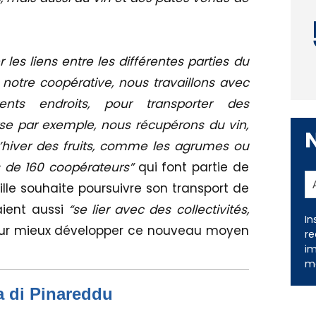
r les liens entre les différentes parties du
notre coopérative, nous travaillons avec
ents endroits, pour transporter des
se par exemple, nous récupérons du vin,
 l’hiver des fruits, comme les agrumes ou
s de 160 coopérateurs”
qui font partie de
lle souhaite poursuivre son transport de
aient aussi
“se lier avec des collectivités,
In
ur mieux développer ce nouveau moyen
re
im
me
a di Pinareddu