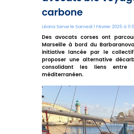
carbone
Léana Serve le Samedi 1 Février 2025 à 11:
Des avocats corses ont parcou
Marseille à bord du Barbaranova,
initiative lancée par le collect
proposer une alternative décar
consolidant les liens entre 
méditerranéen.