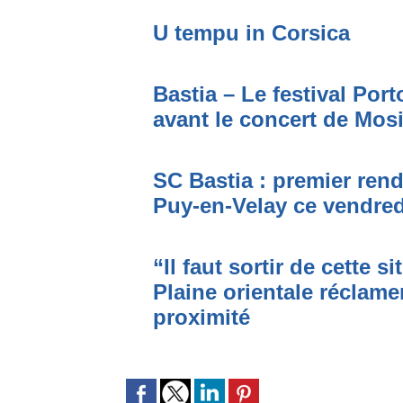
U tempu in Corsica
Bastia – Le festival Por
avant le concert de Mo
SC Bastia : premier ren
Puy-en-Velay ce vendred
“Il faut sortir de cette s
Plaine orientale réclame
proximité