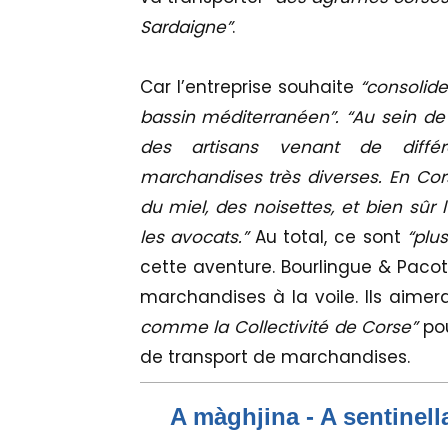
Sardaigne”
.
Car l’entreprise souhaite
“consolide
bassin méditerranéen”. “Au sein de 
des artisans venant de différ
marchandises très diverses. En Cor
du miel, des noisettes, et bien sûr
les avocats.”
Au total, ce sont
“plu
cette aventure. Bourlingue & Pacoti
marchandises à la voile. Ils aimer
comme la Collectivité de Corse”
po
de transport de marchandises.
A màghjina - A sentinell