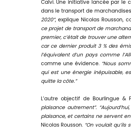
Calvi. Une initiative lancée par le c
dans le transport de marchandises 
2020”
, explique Nicolas Rousson, c
ce projet de transport de marchandise
premier, c’était de trouver une alt
car ce dernier produit 3 % des émis
l’équivalent d’un pays comme l’Al
comme une évidence.
“Nous somm
qui est une énergie inépuisable, e
quitte la côte.”
L’autre objectif de Bourlingue & P
plaisance autrement”. “Aujourd’hui,
plaisance, et certains ne servent e
Nicolas Rousson.
“On voulait qu’ils