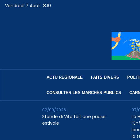
Vendredi 7 Août
8:10
ACTU RÉGIONALE
FAITS DIVERS
POLIT
CONSULTER LES MARCHÉS PUBLICS
CARN
02/09/2026
07/
Stonde di Vita fait une pause
La 
estivale
l’E
lan
la 