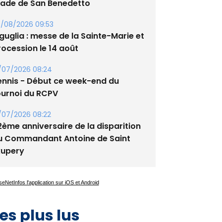
tade de San Benedetto
/08/2026 09:53
guglia : messe de la Sainte-Marie et
rocession le 14 août
/07/2026 08:24
ennis - Début ce week-end du
ournoi du RCPV
/07/2026 08:22
2ème anniversaire de la disparition
u Commandant Antoine de Saint
xupery
es plus lus