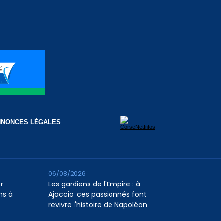
NNONCES LÉGALES
06/08/2026
er
Les gardiens de l'Empire : à
ns à
Ajaccio, ces passionnés font
revivre l'histoire de Napoléon