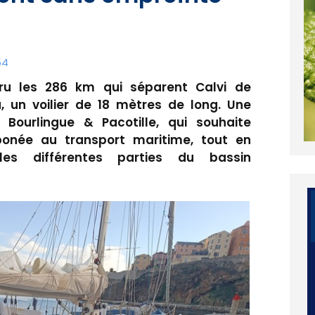
54
ru les 286 km qui séparent Calvi de
 un voilier de 18 mètres de long. Une
if Bourlingue & Pacotille, qui souhaite
bonée au transport maritime, tout en
les différentes parties du bassin