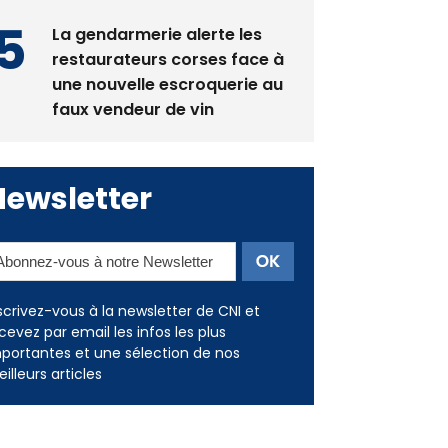
La gendarmerie alerte les
restaurateurs corses face à
une nouvelle escroquerie au
faux vendeur de vin
Newsletter
scrivez-vous à la newsletter de CNI et
cevez par email les infos les plus
portantes et une sélection de nos
illeurs articles