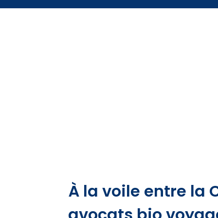
À la voile entre la 
avocats bio voyag