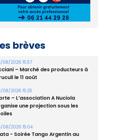
es brèves
/08/2026 15:57
cciani – Marché des producteurs à
uculi le 11 août
/08/2026 15:25
orte – L’association A Nuciola
rganise une projection sous les
oiles
/08/2026 15:04
lata - Soirée Tango Argentin au