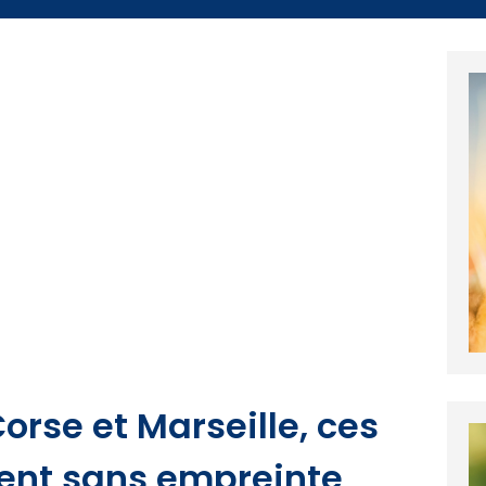
Corse et Marseille, ces
ent sans empreinte