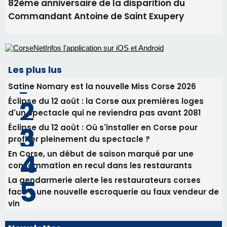
82ème anniversaire de la disparition du
Commandant Antoine de Saint Exupery
Les plus lus
Satine Nomary est la nouvelle Miss Corse 2026
Éclipse du 12 août : la Corse aux premières loges
d'un spectacle qui ne reviendra pas avant 2081
Éclipse du 12 août : Où s'installer en Corse pour
profiter pleinement du spectacle ?
En Corse, un début de saison marqué par une
consommation en recul dans les restaurants
La gendarmerie alerte les restaurateurs corses
face à une nouvelle escroquerie au faux vendeur de
vin