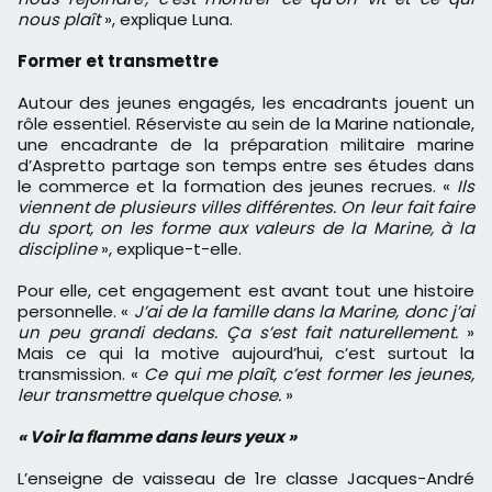
nous plaît
», explique Luna.
Former et transmettre
Autour des jeunes engagés, les encadrants jouent un
rôle essentiel. Réserviste au sein de la Marine nationale,
une encadrante de la préparation militaire marine
d’Aspretto partage son temps entre ses études dans
le commerce et la formation des jeunes recrues. «
Ils
viennent de plusieurs villes différentes. On leur fait faire
du sport, on les forme aux valeurs de la Marine, à la
discipline
», explique-t-elle.
Pour elle, cet engagement est avant tout une histoire
personnelle. «
J’ai de la famille dans la Marine, donc j’ai
un peu grandi dedans. Ça s’est fait naturellement.
»
Mais ce qui la motive aujourd’hui, c’est surtout la
transmission. «
Ce qui me plaît, c’est former les jeunes,
leur transmettre quelque chose.
»
« Voir la flamme dans leurs yeux »
L’enseigne de vaisseau de 1re classe Jacques-André