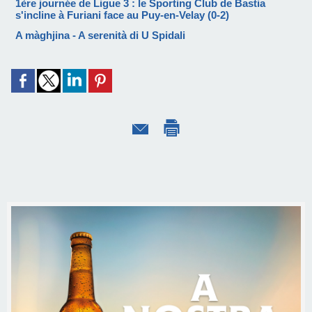
1ère journée de Ligue 3 : le Sporting Club de Bastia
s'incline à Furiani face au Puy-en-Velay (0-2)
A màghjina - A serenità di U Spidali