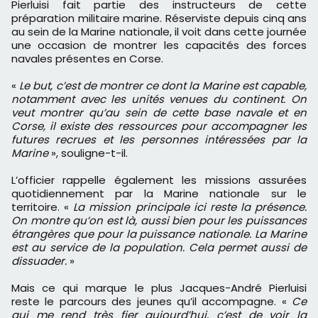
Pierluisi fait partie des instructeurs de cette
préparation militaire marine. Réserviste depuis cinq ans
au sein de la Marine nationale, il voit dans cette journée
une occasion de montrer les capacités des forces
navales présentes en Corse.
«
Le but, c’est de montrer ce dont la Marine est capable,
notamment avec les unités venues du continent. On
veut montrer qu’au sein de cette base navale et en
Corse, il existe des ressources pour accompagner les
futures recrues et les personnes intéressées par la
Marine
», souligne-t-il.
L’officier rappelle également les missions assurées
quotidiennement par la Marine nationale sur le
territoire. «
La mission principale ici reste la présence.
On montre qu’on est là, aussi bien pour les puissances
étrangères que pour la puissance nationale. La Marine
est au service de la population. Cela permet aussi de
dissuader.
»
Mais ce qui marque le plus Jacques-André Pierluisi
reste le parcours des jeunes qu’il accompagne. «
Ce
qui me rend très fier aujourd’hui, c’est de voir la