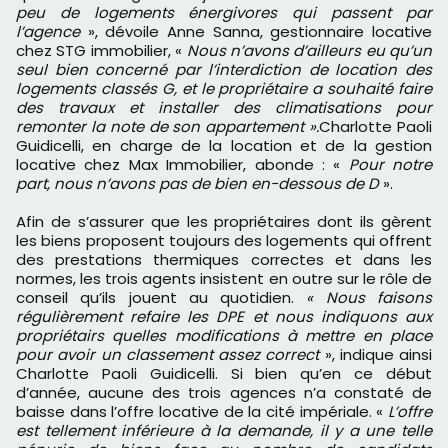
peu de logements énergivores qui passent par
l’agence
», dévoile Anne Sanna, gestionnaire locative
chez STG immobilier, «
Nous n’avons d’ailleurs eu qu’un
seul bien concerné par l’interdiction de location des
logements classés G, et le propriétaire a souhaité faire
des travaux et installer des climatisations pour
remonter la note de son appartement ».
Charlotte Paoli
Guidicelli, en charge de la location et de la gestion
locative chez Max Immobilier, abonde : «
Pour notre
part, nous n’avons pas de bien en-dessous de D
».
Afin de s’assurer que les propriétaires dont ils gèrent
les biens proposent toujours des logements qui offrent
des prestations thermiques correctes et dans les
normes, les trois agents insistent en outre sur le rôle de
conseil qu’ils jouent au quotidien.
« Nous faisons
régulièrement refaire les DPE et nous indiquons aux
propriétairs quelles modifications à mettre en place
pour avoir un classement assez correct
», indique ainsi
Charlotte Paoli Guidicelli. Si bien qu’en ce début
d’année, aucune des trois agences n’a constaté de
baisse dans l’offre locative de la cité impériale. «
L’offre
est tellement inférieure à la demande, il y a une telle