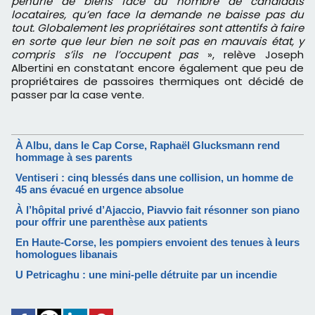
pénurie de biens face au nombre de candidats
locataires, qu’en face la demande ne baisse pas du
tout. Globalement les propriétaires sont attentifs à faire
en sorte que leur bien ne soit pas en mauvais état, y
compris s’ils ne l’occupent pas
», relève Joseph
Albertini en constatant encore également que peu de
propriétaires de passoires thermiques ont décidé de
passer par la case vente.
À Albu, dans le Cap Corse, Raphaël Glucksmann rend
hommage à ses parents
Ventiseri : cinq blessés dans une collision, un homme de
45 ans évacué en urgence absolue
À l’hôpital privé d’Ajaccio, Piavvio fait résonner son piano
pour offrir une parenthèse aux patients
En Haute-Corse, les pompiers envoient des tenues à leurs
homologues libanais
U Petricaghu : une mini-pelle détruite par un incendie