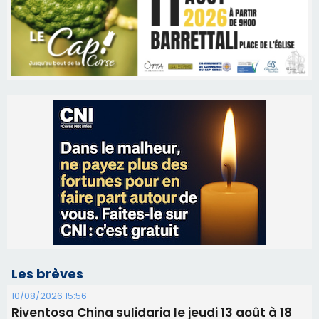
Les brèves
10/08/2026 15:56
Riventosa China sulidaria le jeudi 13 août à 18
heures 30
09/08/2026 16:04
Sénatoriales 2B – Jean-François Gaspari retire
sa candidature
09/08/2026 11:04
Festa di l’Associi Curtinesi le 13 septembre