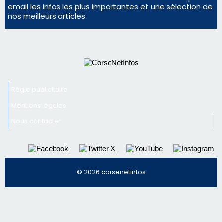
Mentions légales
Nous contacter
© 2026 corsenetinfos