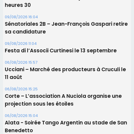
06/08/2026 15:57
Ucciani – Marché des producteurs à Cruculi le
11 août
06/08/2026 15:25
Corte – L’association A Nuciola organise une
projection sous les étoiles
06/08/2026 15:04
Alata - Soirée Tango Argentin au stade de San
Benedetto
Les plus lus
Éclipse du 12 août : Où s'installer en Corse pour
profiter pleinement du spectacle ?
Satine Nomary est la nouvelle Miss Corse 2026