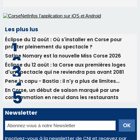
Éclipse du 12 août : la Corse aux premières loges
d'un spectacle qui ne reviendra pas avant 2081
Pene in capu - Bastia : il n'y a plus de limites…
En Corse, un début de saison marqué par une
consommation en recul dans les restaurants
Newsletter
Inscrivez-vous à la newsletter de CNI et recevez par
email les infos les plus importantes et une sélection de
nos meilleurs articles
Régie publicitaire