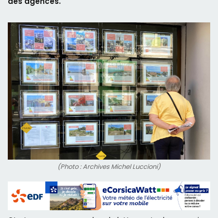
des agences.
(Photo : Archives Michel Luccioni)