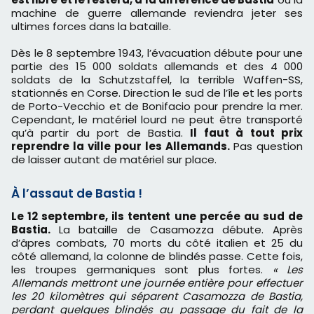
machine de guerre allemande reviendra jeter ses
ultimes forces dans la bataille.
Dès le 8 septembre 1943, l’évacuation débute pour une
partie des 15 000 soldats allemands et des 4 000
soldats de la Schutzstaffel, la terrible Waffen-SS,
stationnés en Corse. Direction le sud de l’île et les ports
de Porto-Vecchio et de Bonifacio pour prendre la mer.
Cependant, le matériel lourd ne peut être transporté
qu’à partir du port de Bastia.
Il faut à tout prix
reprendre la ville pour les Allemands.
Pas question
de laisser autant de matériel sur place.
À l’assaut de Bastia !
Le 12 septembre, ils tentent une percée au sud de
Bastia.
La bataille de Casamozza débute. Après
d’âpres combats, 70 morts du côté italien et 25 du
côté allemand, la colonne de blindés passe. Cette fois,
les troupes germaniques sont plus fortes.
« Les
Allemands mettront une journée entière pour effectuer
les 20 kilomètres qui séparent Casamozza de Bastia,
perdant quelques blindés au passage du fait de la