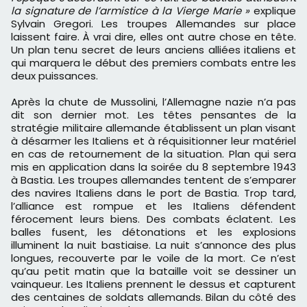
la signature de l’armistice à la Vierge Marie »
explique
Sylvain Gregori. Les troupes Allemandes sur place
laissent faire. À vrai dire, elles ont autre chose en tête.
Un plan tenu secret de leurs anciens alliées italiens et
qui marquera le début des premiers combats entre les
deux puissances.
Après la chute de Mussolini, l’Allemagne nazie n’a pas
dit son dernier mot. Les têtes pensantes de la
stratégie militaire allemande établissent un plan visant
à désarmer les Italiens et à réquisitionner leur matériel
en cas de retournement de la situation. Plan qui sera
mis en application dans la soirée du 8 septembre 1943
à Bastia. Les troupes allemandes tentent de s’emparer
des navires Italiens dans le port de Bastia. Trop tard,
l’alliance est rompue et les Italiens défendent
férocement leurs biens. Des combats éclatent. Les
balles fusent, les détonations et les explosions
illuminent la nuit bastiaise. La nuit s’annonce des plus
longues, recouverte par le voile de la mort. Ce n’est
qu’au petit matin que la bataille voit se dessiner un
vainqueur. Les Italiens prennent le dessus et capturent
des centaines de soldats allemands. Bilan du côté des