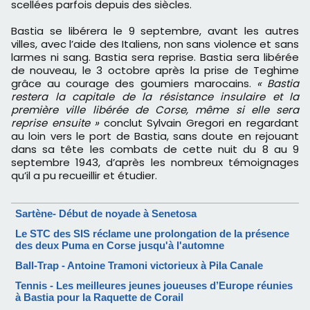
scellées parfois depuis des siècles.
Bastia se libérera le 9 septembre, avant les autres
villes, avec l’aide des Italiens, non sans violence et sans
larmes ni sang. Bastia sera reprise. Bastia sera libérée
de nouveau, le 3 octobre après la prise de Teghime
grâce au courage des goumiers marocains.
« Bastia
restera la capitale de la résistance insulaire et la
première ville libérée de Corse, même si elle sera
reprise ensuite »
conclut Sylvain Gregori en regardant
au loin vers le port de Bastia, sans doute en rejouant
dans sa tête les combats de cette nuit du 8 au 9
septembre 1943, d’après les nombreux témoignages
qu’il a pu recueillir et étudier.
Sartène- Début de noyade à Senetosa
Le STC des SIS réclame une prolongation de la présence
des deux Puma en Corse jusqu'à l'automne
Ball-Trap - Antoine Tramoni victorieux à Pila Canale
Tennis - Les meilleures jeunes joueuses d’Europe réunies
à Bastia pour la Raquette de Corail