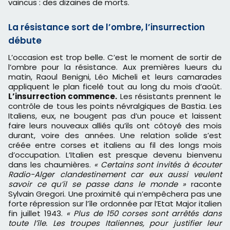
vaincus : des dizaines de morts.
La résistance sort de l’ombre, l’insurrection
débute
L’occasion est trop belle. C’est le moment de sortir de
l’ombre pour la résistance. Aux premières lueurs du
matin, Raoul Benigni, Léo Micheli et leurs camarades
appliquent le plan ficelé tout au long du mois d’août.
L’insurrection commence.
Les résistants prennent le
contrôle de tous les points névralgiques de Bastia. Les
Italiens, eux, ne bougent pas d’un pouce et laissent
faire leurs nouveaux alliés qu’ils ont côtoyé des mois
durant, voire des années. Une relation solide s’est
créée entre corses et italiens au fil des longs mois
d’occupation. L’Italien est presque devenu bienvenu
dans les chaumières.
« Certains sont invités à écouter
Radio-Alger clandestinement car eux aussi veulent
savoir ce qu’il se passe dans le monde »
raconte
Sylvain Gregori. Une proximité qui n’empêchera pas une
forte répression sur l’île ordonnée par l’Etat Major italien
fin juillet 1943.
« Plus de 150 corses sont arrêtés dans
toute l’île. Les troupes Italiennes, pour justifier leur