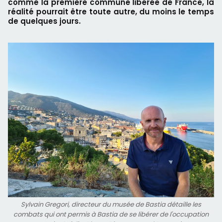
comme la première commune libérée de France, la
réalité pourrait être toute autre, du moins le temps
de quelques jours.
Sylvain Gregori, directeur du musée de Bastia détaille les
combats qui ont permis à Bastia de se libérer de l'occupation