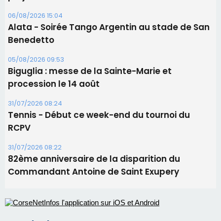
Les brèves
06/08/2026 15:57
Ucciani – Marché des producteurs à Cruculi le
11 août
06/08/2026 15:25
Corte – L’association A Nuciola organise une
projection sous les étoiles
06/08/2026 15:04
Alata - Soirée Tango Argentin au stade de San
Benedetto
05/08/2026 09:53
Biguglia : messe de la Sainte-Marie et
procession le 14 août
31/07/2026 08:24
Tennis - Début ce week-end du tournoi du
RCPV