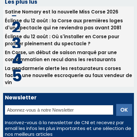
31/07/2026 08:22
82ème anniversaire de la disparition du
Commandant Antoine de Saint Exupery
Les plus lus
Satine Nomary est la nouvelle Miss Corse 2026
Éclipse du 12 août : la Corse aux premières loges
d'un spectacle qui ne reviendra pas avant 2081
Éclipse du 12 août : Où s'installer en Corse pour
profiter pleinement du spectacle ?
En Corse, un début de saison marqué par une
consommation en recul dans les restaurants
La gendarmerie alerte les restaurateurs corses
face à une nouvelle escroquerie au faux vendeur de