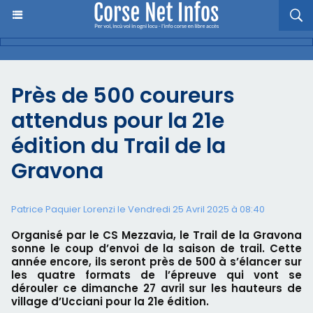
​Près de 500 coureurs
attendus pour la 21e
édition du Trail de la
Gravona
Patrice Paquier Lorenzi le Vendredi 25 Avril 2025 à 08:40
Organisé par le CS Mezzavia, le Trail de la Gravona
sonne le coup d’envoi de la saison de trail. Cette
année encore, ils seront près de 500 à s’élancer sur
les quatre formats de l’épreuve qui vont se
dérouler ce dimanche 27 avril sur les hauteurs de
village d’Ucciani pour la 21e édition.