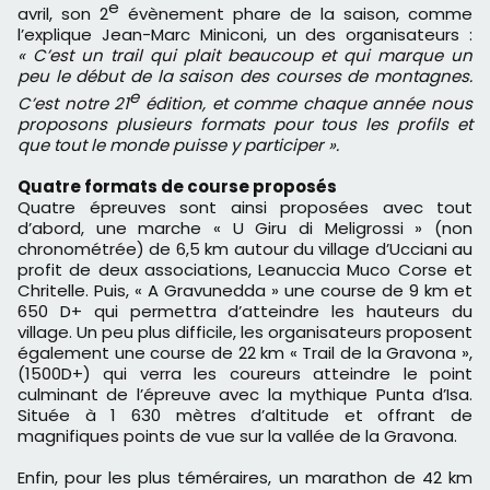
e
avril, son 2
évènement phare de la saison, comme
l’explique Jean-Marc Miniconi, un des organisateurs :
« C’est un trail qui plait beaucoup et qui marque un
peu le début de la saison des courses de montagnes.
e
C’est notre 21
édition, et comme chaque année nous
proposons plusieurs formats pour tous les profils et
que tout le monde puisse y participer ».
Quatre formats de course proposés
Quatre épreuves sont ainsi proposées avec tout
d’abord, une marche « U Giru di Meligrossi » (non
chronométrée) de 6,5 km autour du village d’Ucciani au
profit de deux associations, Leanuccia Muco Corse et
Chritelle. Puis, « A Gravunedda » une course de 9 km et
650 D+ qui permettra d’atteindre les hauteurs du
village. Un peu plus difficile, les organisateurs proposent
également une course de 22 km « Trail de la Gravona »,
(1500D+) qui verra les coureurs atteindre le point
culminant de l’épreuve avec la mythique Punta d’Isa.
Située à 1 630 mètres d’altitude et offrant de
magnifiques points de vue sur la vallée de la Gravona.
Enfin, pour les plus téméraires, un marathon de 42 km