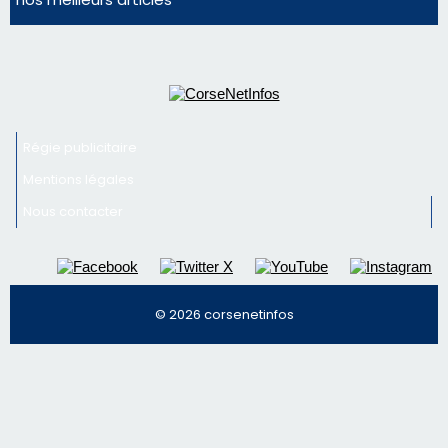
Nous contacter
© 2026 corsenetinfos