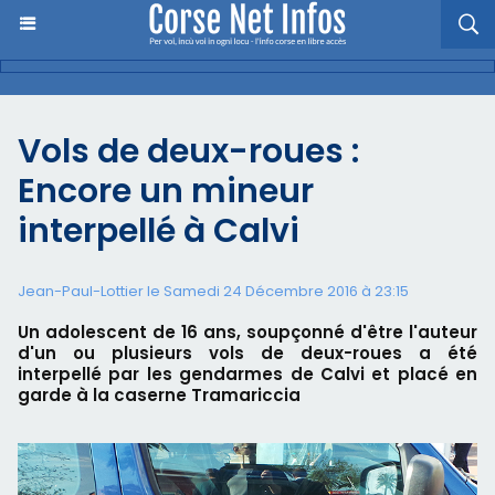
Vols de deux-roues :
Encore un mineur
interpellé à Calvi
Jean-Paul-Lottier le Samedi 24 Décembre 2016 à 23:15
Un adolescent de 16 ans, soupçonné d'être l'auteur
d'un ou plusieurs vols de deux-roues a été
interpellé par les gendarmes de Calvi et placé en
garde à la caserne Tramariccia