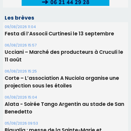
06/08/2026 15:25
Corte – L’association A Nuciola organise une
projection sous les étoiles
06/08/2026 15:04
Alata - Soirée Tango Argentin au stade de San
Benedetto
05/08/2026 09:53
Biguglia : messe de la Sainte-Marie et
procession le 14 août
31/07/2026 08:24
Tennis - Début ce week-end du tournoi du
RCPV
Les plus lus