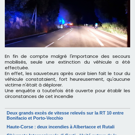
En fin de compte malgré l'importance des secours
mobilisés, seule une extinction du véhicule a été
effectuée.
En effet, les sauveteurs après avoir bien fait le tour du
véhicule constataient, fort heureusement, qu'aucune
victime n'était à déplorer.
Une enquête a toutefois été ouverte pour établir les
circonstances de cet incendie
Deux grands excès de vitesse relevés sur la RT 10 entre
Bonifacio et Porto-Vecchio
Haute-Corse : deux incendies à Albertacce et Rutali