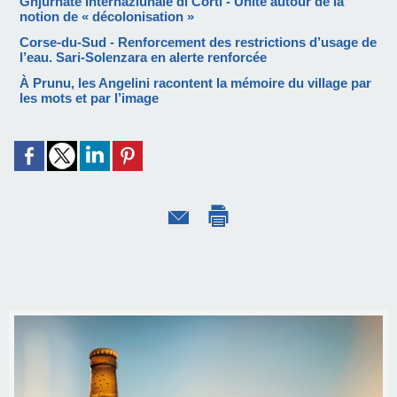
Ghjurnate Internaziunale di Corti - Unité autour de la
notion de « décolonisation »
Corse-du-Sud - Renforcement des restrictions d’usage de
l’eau. Sari-Solenzara en alerte renforcée
À Prunu, les Angelini racontent la mémoire du village par
les mots et par l’image