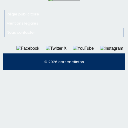
Régie publicitaire
Mentions légales
Nous contacter
© 2026 corsenetinfos