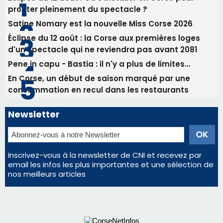
Les plus lus
Éclipse du 12 août : Où s'installer en Corse pour
profiter pleinement du spectacle ?
Satine Nomary est la nouvelle Miss Corse 2026
Éclipse du 12 août : la Corse aux premières loges
d'un spectacle qui ne reviendra pas avant 2081
Pene in capu - Bastia : il n'y a plus de limites…
En Corse, un début de saison marqué par une
consommation en recul dans les restaurants
Newsletter
Inscrivez-vous à la newsletter de CNI et recevez par
email les infos les plus importantes et une sélection de
nos meilleurs articles