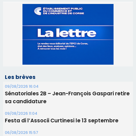
Les brèves
09/08/2026 16:04
Sénatoriales 2B – Jean-François Gaspari retire
sa candidature
09/08/2026 11:04
Festa di l’Associi Curtinesi le 13 septembre