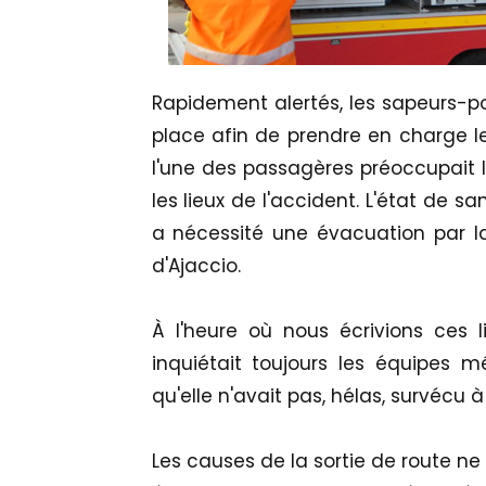
Rapidement alertés, les sapeurs-p
place afin de prendre en charge le
l'une des passagères préoccupait l
les lieux de l'accident. L'état de sa
a nécessité une évacuation par la 
d'Ajaccio.
À l'heure où nous écrivions ces li
inquiétait toujours les équipes m
qu'elle n'avait pas, hélas, survécu à 
Les causes de la sortie de route ne