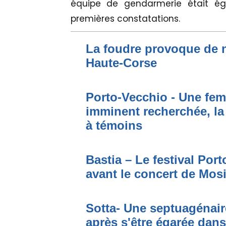
équipe de gendarmerie était ég
premières constatations.
La foudre provoque de 
Haute-Corse
Porto-Vecchio - Une fem
imminent recherchée, la
à témoins
Bastia – Le festival Por
avant le concert de Mo
Sotta- Une septuagénair
après s'être égarée dan