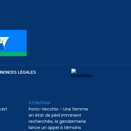
NNONCES LÉGALES
07/08/2026
cert
Porto-Vecchio - Une femme
en état de péril imminent
recherchée, la gendarmerie
lance un appel à témoins