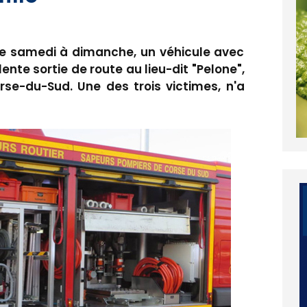
de samedi à dimanche, un véhicule avec
ente sortie de route au lieu-dit "Pelone",
orse-du-Sud. Une des trois victimes, n'a