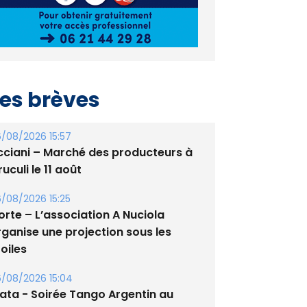
es brèves
/08/2026 15:57
cciani – Marché des producteurs à
uculi le 11 août
/08/2026 15:25
orte – L’association A Nuciola
rganise une projection sous les
oiles
/08/2026 15:04
lata - Soirée Tango Argentin au