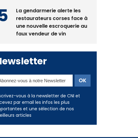
La gendarmerie alerte les
restaurateurs corses face à
une nouvelle escroquerie au
faux vendeur de vin
Newsletter
scrivez-vous à la newsletter de CNI et
cevez par email les infos les plus
portantes et une sélection de nos
illeurs articles