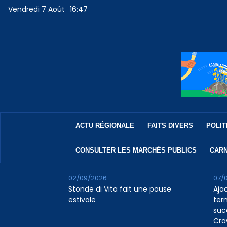
Vendredi 7 Août
16:47
ACTU RÉGIONALE
FAITS DIVERS
POLIT
CONSULTER LES MARCHÉS PUBLICS
CARN
02/09/2026
07/
Stonde di Vita fait une pause
Aja
estivale
ter
suc
Cra