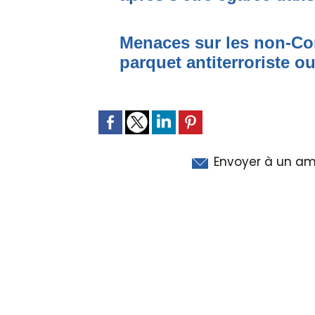
Menaces sur les non-Cor
parquet antiterroriste o
Envoyer à un am