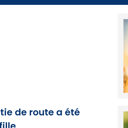
rtie de route a été
ille