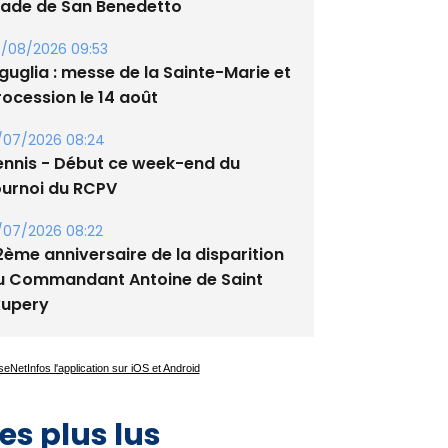
tade de San Benedetto
/08/2026 09:53
guglia : messe de la Sainte-Marie et
rocession le 14 août
/07/2026 08:24
ennis - Début ce week-end du
ournoi du RCPV
/07/2026 08:22
2ème anniversaire de la disparition
u Commandant Antoine de Saint
xupery
es plus lus