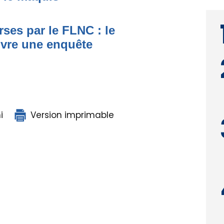
ses par le FLNC : le
uvre une enquête
i
Version imprimable